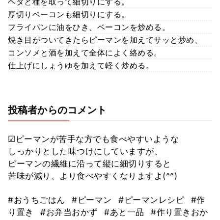
ヘタと種を取って細切りにする。
厚切りベーコンも細切りにする。
フライパンに油をひき、ベーコンを炒める。
焼き目がついてきたらピーマンを加えてサッと炒め、
コンソメと酒を加えて全体によく絡める。
仕上げにしょうゆを加えて軽く炒める。
投稿者からのコメント
☑︎ピーマンが苦手な方でも食べやすいような
しっかりとした味つけにしていますが、
ピーマンの繊維に沿って縦に細切りすると
苦味が減り、より食べやすくなりますよ(^^)
#おうちごはん
#ピーマン
#ピーマンレシピ
#作
り置き
#お弁当おかず
#あと一品
#作り置きおか