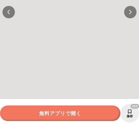
223
無料アプリで開く
保存