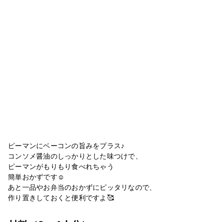
ピーマンにベーコンの旨みをプラス♪
コンソメ醤油のしっかりとした味つけで、
ピーマンがもりもり食べれちゃう
簡単おかずです☺️
あと一品やお弁当のおかずにピッタリなので、
作り置きしておくと便利ですよ🥰