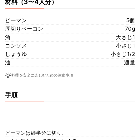
材料
（3〜4人分）
ピーマン
5個
厚切りベーコン
70g
酒
大さじ1
コンソメ
小さじ1
しょうゆ
小さじ1/2
油
適量
料理を安全に楽しむための注意事項
手順
ピーマンは縦半分に切り、