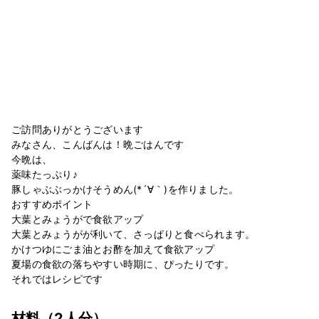
ご訪問ありがとうございます
みなさん、こんばんは！晩ごはんです
今晩は、
薬味たっぷり♪
豚しゃぶぶっかけそうめん(*´∀｀)を作りました。
おすすめポイント
大葉とみょうがで食欲アップ
大葉とみょうがが利いて、さっぱりと食べられます。
かけつゆにごま油とお酢を加えて食欲アップ
夏場の食欲の落ちやすい時期に、ぴったりです。
それではレシピです
材料
（2人分）