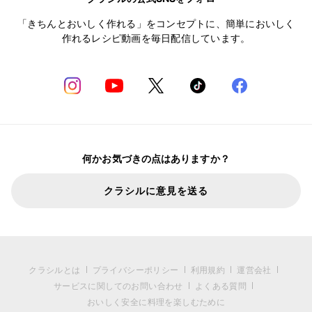
「きちんとおいしく作れる」をコンセプトに、簡単においしく
作れるレシピ動画を毎日配信しています。
何かお気づきの点はありますか？
クラシルに意見を送る
クラシルとは
プライバシーポリシー
利用規約
運営会社
サービスに関してのお問い合わせ
よくある質問
おいしく安全に料理を楽しむために