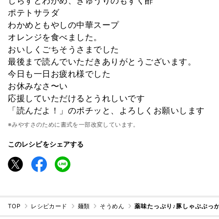
しらすとわかめ、きゅうりのもずく酢
ポテトサラダ
わかめともやしの中華スープ
オレンジを食べました。
おいしくごちそうさまでした
最後まで読んでいただきありがとうございます。
今日も一日お疲れ様でした
お休みなさ〜い
応援していただけるとうれしいです
「読んだよ！」のポチッと、よろしくお願いします
※みやすさのために書式を一部改変しています。
このレシピをシェアする
TOP
レシピカード
麺類
そうめん
薬味たっぷり♪豚しゃぶぶっか