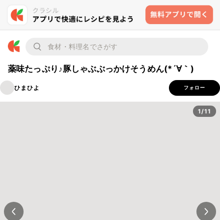
薬味たっぷり♪豚しゃぶぶっかけそうめん(*´∀｀)
ひまひよ
フォロー
1/11