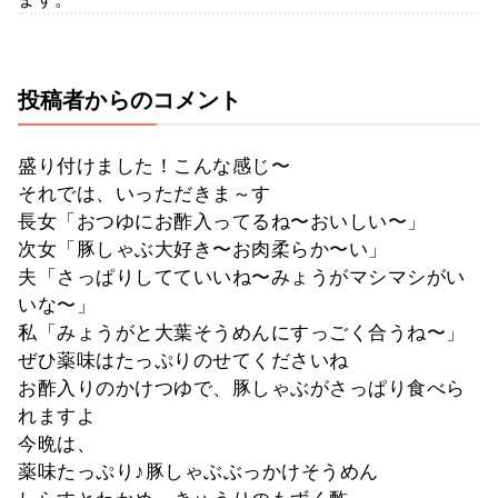
投稿者からのコメント
盛り付けました！こんな感じ〜
それでは、いっただきま～す
長女「おつゆにお酢入ってるね〜おいしい〜」
次女「豚しゃぶ大好き〜お肉柔らか〜い」
夫「さっぱりしてていいね〜みょうがマシマシがい
いな〜」
私「みょうがと大葉そうめんにすっごく合うね〜」
ぜひ薬味はたっぷりのせてくださいね
お酢入りのかけつゆで、豚しゃぶがさっぱり食べら
れますよ
今晩は、
薬味たっぷり♪豚しゃぶぶっかけそうめん