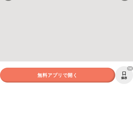
14
無料アプリで開く
保存