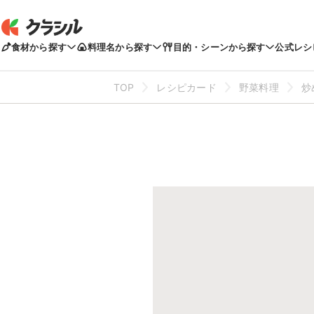
食材から探す
料理名から探す
目的・シーンから探す
公式レシ
TOP
レシピカード
野菜料理
炒