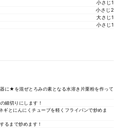
小さじ1
小さじ2
大さじ1
小さじ1
器に★を混ぜとろみの素となる水溶き片栗粉を作って
位の細切りにします！
だネギとにんにくチューブを軽くフライパンで炒めま
するまで炒めます！