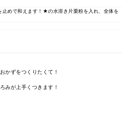
を止めで和えます！★の水溶き片栗粉を入れ、全体を
おかずをつくりたくて！
ろみが上手くつきます！
。