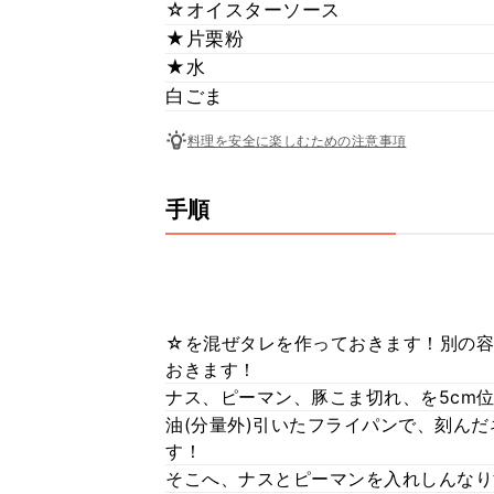
☆オイスターソース
★片栗粉
★水
白ごま
料理を安全に楽しむための注意事項
手順
☆を混ぜタレを作っておきます！別の容
おきます！
ナス、ピーマン、豚こま切れ、を5cm
油(分量外)引いたフライパンで、刻ん
す！
そこへ、ナスとピーマンを入れしんなり