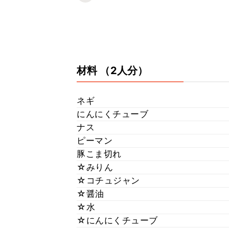
材料
（2人分）
ネギ
にんにくチューブ
ナス
ピーマン
豚こま切れ
☆みりん
☆コチュジャン
☆醤油
☆水
☆にんにくチューブ