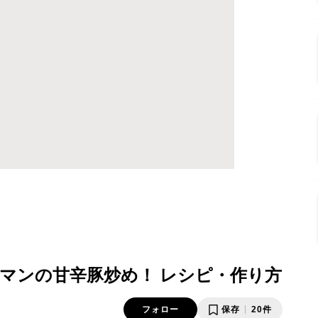
マンの甘辛豚炒め！ レシピ・作り方
フォロー
保存
20件