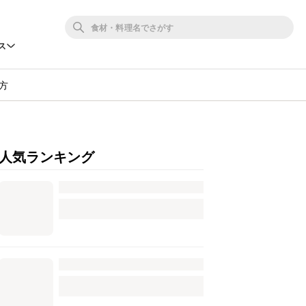
ス
方
人気ランキング