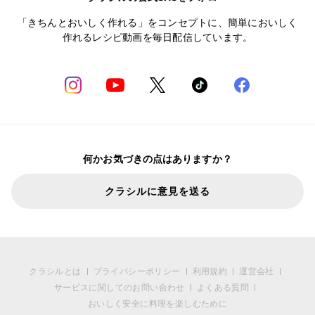
「きちんとおいしく作れる」をコンセプトに、簡単においしく
作れるレシピ動画を毎日配信しています。
何かお気づきの点はありますか？
クラシルに意見を送る
クラシルとは
プライバシーポリシー
利用規約
運営会社
サービスに関してのお問い合わせ
よくある質問
おいしく安全に料理を楽しむために