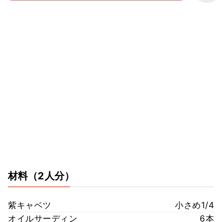
材料
（2人分）
紫キャベツ
小さめ1/4
オイルサーディン
6本