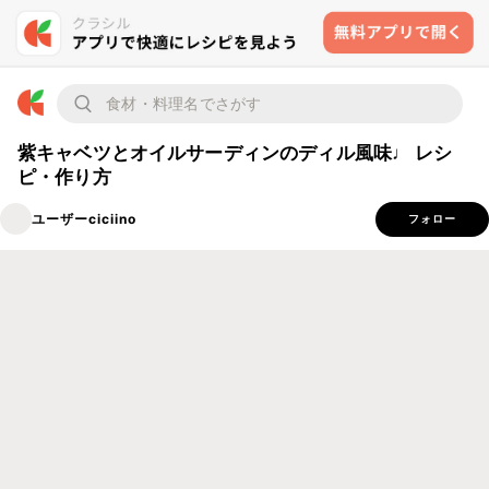
紫キャベツとオイルサーディンのディル風味♩ レシ
ピ・作り方
ユーザーciciino
フォロー