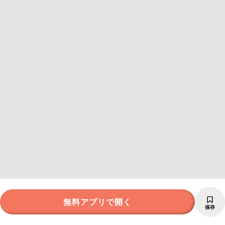
無料アプリで開く
保存