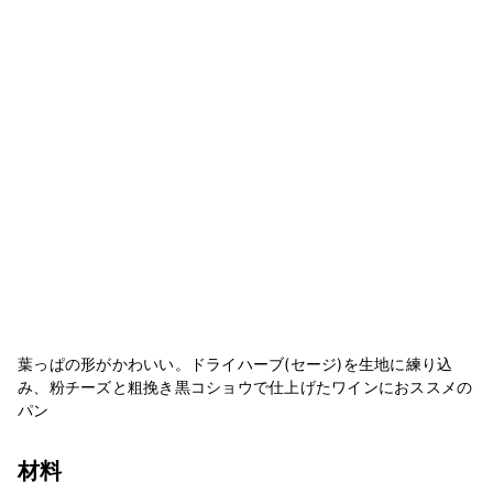
葉っぱの形がかわいい。ドライハーブ(セージ)を生地に練り込
み、粉チーズと粗挽き黒コショウで仕上げたワインにおススメの
パン
材料