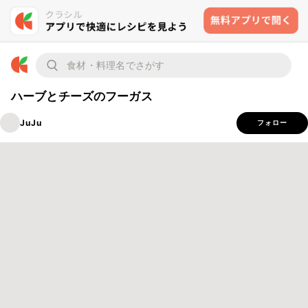
ハーブとチーズのフーガス
JuJu
フォロー