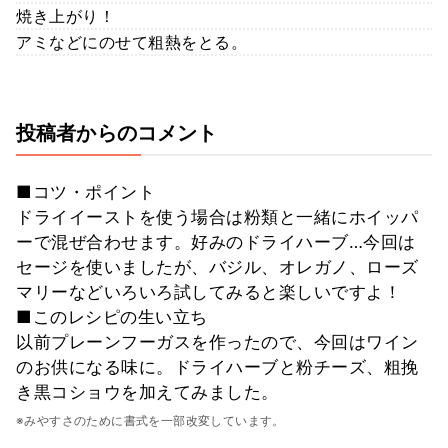
焼き上がり！
アミなどにのせて粗熱をとる。
投稿者からのコメント
■コツ・ポイント
ドライイーストを使う場合は粉類と一緒にホイッパ
ーで混ぜ合わせます。好みのドライハーブ…今回は
セージを使いましたが、バジル、オレガノ、ローズ
マリーなどいろいろ試してみると楽しいですよ！
■このレシピの生い立ち
以前プレーンフーガスを作ったので、今回はワイン
のお供になる味に。ドライハーブと粉チーズ、粗挽
き黒コショウを加えてみました。
※みやすさのために書式を一部改変しています。