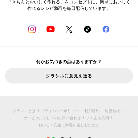
「きちんとおいしく作れる」をコンセプトに、簡単においしく
作れるレシピ動画を毎日配信しています。
何かお気づきの点はありますか？
クラシルに意見を送る
クラシルとは
プライバシーポリシー
利用規約
運営会社
サービスに関してのお問い合わせ
よくある質問
おいしく安全に料理を楽しむために