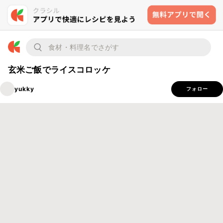
玄米ご飯でライスコロッケ
yukky
フォロー