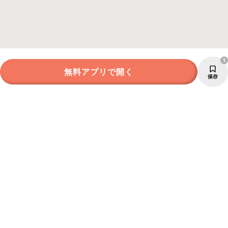
1
無料アプリで開く
保存