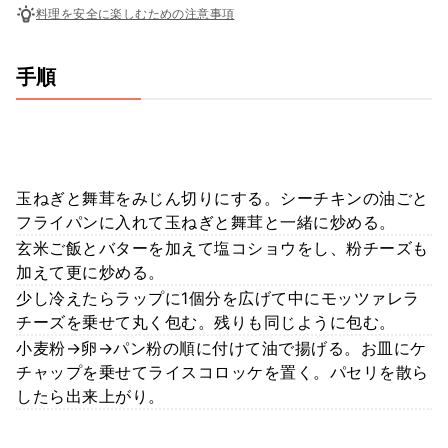
料理を安全に楽しむための注意事項
手順
玉ねぎと舞茸をみじん切りにする。シーチキンの油ごと
フライパンに入れて玉ねぎと舞茸と一緒に炒める。
玄米ご飯とバターを加えて塩コショウをし、粉チーズも
加えて更に炒める。
少し冷えたらラップに1個分を広げて中にモッツァレラ
チーズを乗せて丸く包む。残りも同じように包む。
小麦粉→卵→パン粉の順に付けて油で揚げる。お皿にケ
チャップを乗せてライスコロッケを置く。パセリを散ら
したら出来上がり。