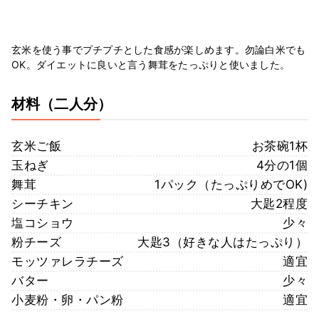
玄米を使う事でプチプチとした食感が楽しめます。勿論白米でも
OK。ダイエットに良いと言う舞茸をたっぷりと使いました。
材料
（二人分）
玄米ご飯
お茶碗1杯
玉ねぎ
4分の1個
舞茸
1パック（たっぷりめでOK)
シーチキン
大匙2程度
塩コショウ
少々
粉チーズ
大匙3（好きな人はたっぷり）
モッツァレラチーズ
適宜
バター
少々
小麦粉・卵・パン粉
適宜