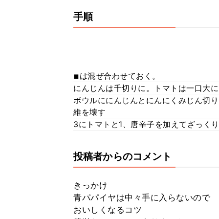
手順
◾︎は混ぜ合わせておく。
にんじんは千切りに。トマトは一口大に
ボウルににんじんとにんにくみじん切り
維を壊す
3にトマトと1、唐辛子を加えてざっく
投稿者からのコメント
きっかけ
青パパイヤは中々手に入らないので
おいしくなるコツ