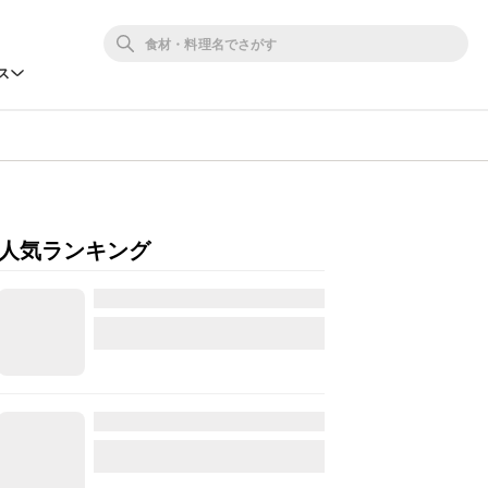
ス
人気ランキング