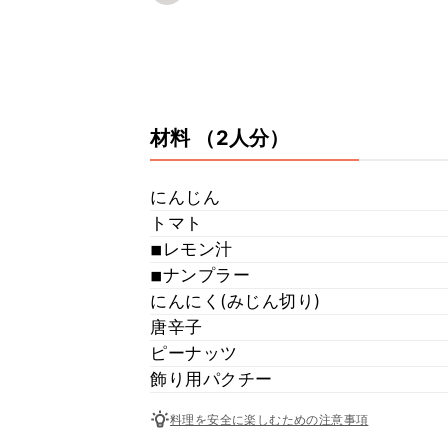
材料
（2人分）
にんじん
トマト
◾︎レモン汁
◾︎ナンプラー
にんにく(みじん切り)
唐辛子
ピーナッツ
飾り用パクチー
料理を安全に楽しむための注意事項