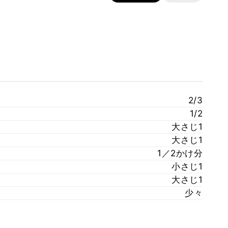
2/3
1/2
大さじ1
大さじ1
1／2かけ分
小さじ1
大さじ1
少々