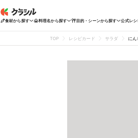
食材から探す
料理名から探す
目的・シーンから探す
公式レシ
TOP
レシピカード
サラダ
にん