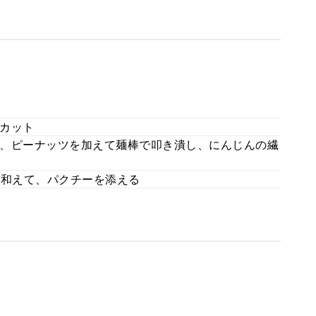
カット
、ピーナッツを加えて麺棒で叩き潰し、にんじんの繊
り和えて、パクチーを添える