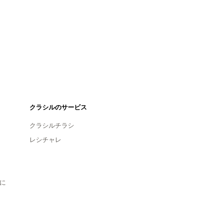
クラシルのサービス
クラシルチラシ
レシチャレ
に