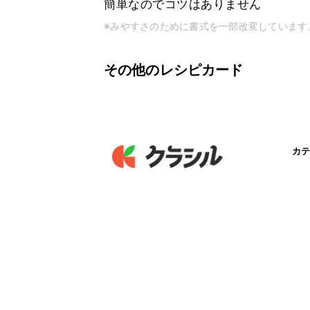
簡単なのでコツはありません
※みやすさのために書式を一部改変しています
その他のレシピカード
カテ