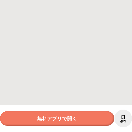
無料アプリで開く
保存