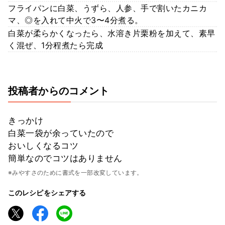
フライパンに白菜、うずら、人参、手で割いたカニカ
マ、◎を入れて中火で3〜4分煮る。
白菜が柔らかくなったら、水溶き片栗粉を加えて、素早
く混ぜ、1分程煮たら完成
投稿者からのコメント
きっかけ
白菜一袋が余っていたので
おいしくなるコツ
簡単なのでコツはありません
※みやすさのために書式を一部改変しています。
このレシピをシェアする