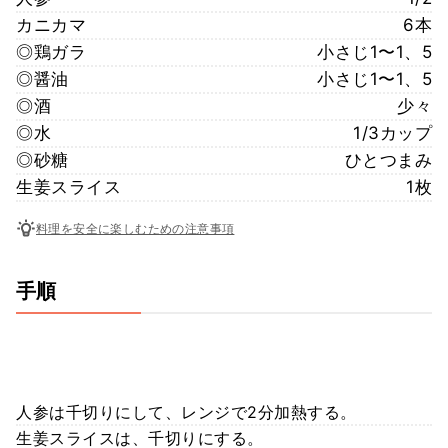
カニカマ
6本
◎鶏ガラ
小さじ1〜1、5
◎醤油
小さじ1〜1、5
◎酒
少々
◎水
1/3カップ
◎砂糖
ひとつまみ
生姜スライス
1枚
料理を安全に楽しむための注意事項
手順
人参は千切りにして、レンジで2分加熱する。
生姜スライスは、千切りにする。