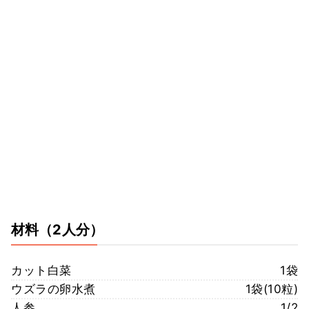
材料
（2人分）
カット白菜
1袋
ウズラの卵水煮
1袋(10粒)
人参
1/2