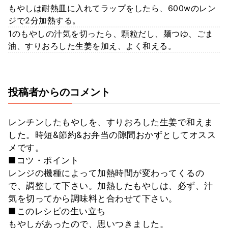
もやしは耐熱皿に入れてラップをしたら、600wのレン
ジで2分加熱する。
1のもやしの汁気を切ったら、顆粒だし、麺つゆ、ごま
油、すりおろした生姜を加え、よく和える。
投稿者からのコメント
レンチンしたもやしを、すりおろした生姜で和えま
した。時短&節約&お弁当の隙間おかずとしてオスス
メです。
■コツ・ポイント
レンジの機種によって加熱時間が変わってくるの
で、調整して下さい。加熱したもやしは、必ず、汁
気を切ってから調味料と合わせて下さい。
■このレシピの生い立ち
もやしがあったので、思いつきました。