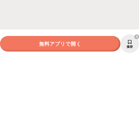
5
無料アプリで開く
保存