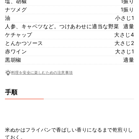
塩、胡椒
1振り
ナツメグ
1振り
油
小さじ1
人参、キャベツなど。つけあわせに適当な野菜
適量
ケチャップ
大さじ4
とんかつソース
大さじ2
赤ワイン
大さじ1
黒胡椒
適量
料理を安全に楽しむための注意事項
手順
米ぬかはフライパンで香ばしい香りになるまで乾煎りし
ておく。