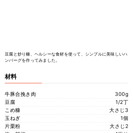
豆腐と炒り糠、ヘルシーな食材を使って、シンプルに美味しいハ
ンバーグを作ってみました。
材料
牛豚合挽き肉
300g
豆腐
1/2丁
こめ糠
大さじ3
玉ねぎ
1個
片栗粉
大さじ2