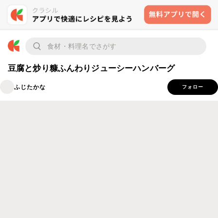
豆腐と炒り糠ふんわりジューシーハンバーグ
ふじたかな
フォロー