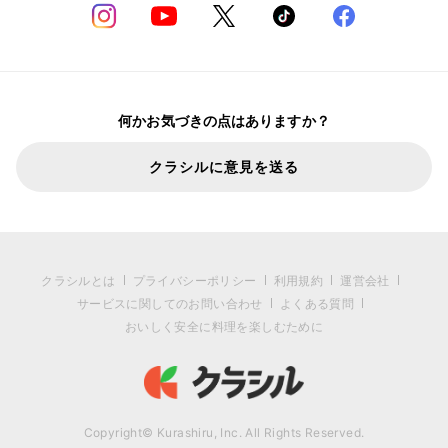
何かお気づきの点はありますか？
クラシルに意見を送る
クラシルとは
プライバシーポリシー
利用規約
運営会社
サービスに関してのお問い合わせ
よくある質問
おいしく安全に料理を楽しむために
Copyright© Kurashiru, Inc. All Rights Reserved.