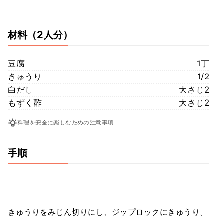
材料
（2人分）
豆腐
1丁
きゅうり
1/2
白だし
大さじ2
もずく酢
大さじ2
料理を安全に楽しむための注意事項
手順
きゅうりをみじん切りにし、ジップロックにきゅうり、