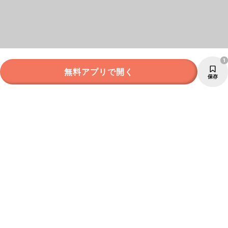
1
無料アプリで開く
保存