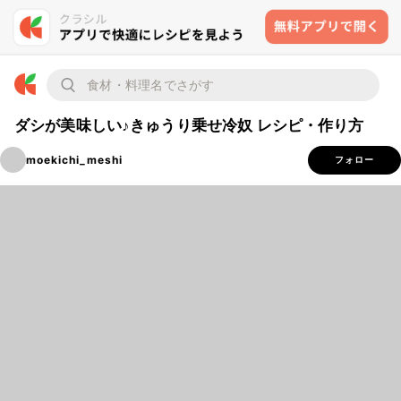
ダシが美味しい♪きゅうり乗せ冷奴 レシピ・作り方
moekichi_meshi
フォロー