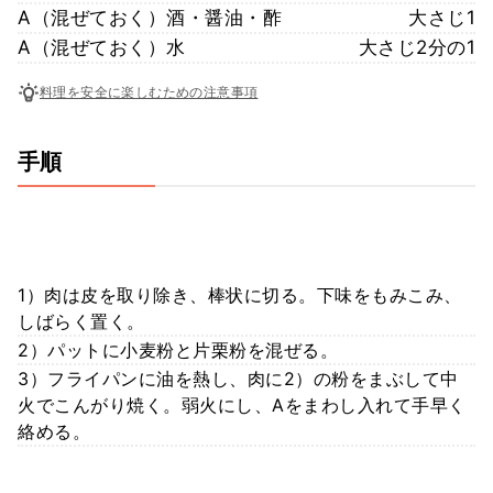
A（混ぜておく）酒・醤油・酢
大さじ1
A（混ぜておく）水
大さじ2分の1
料理を安全に楽しむための注意事項
手順
1）肉は皮を取り除き、棒状に切る。下味をもみこみ、
しばらく置く。
2）パットに小麦粉と片栗粉を混ぜる。
3）フライパンに油を熱し、肉に2）の粉をまぶして中
火でこんがり焼く。弱火にし、Aをまわし入れて手早く
絡める。