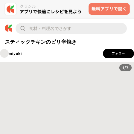
スティックチキンのピリ辛焼き
miyuki
フォロー
1/7