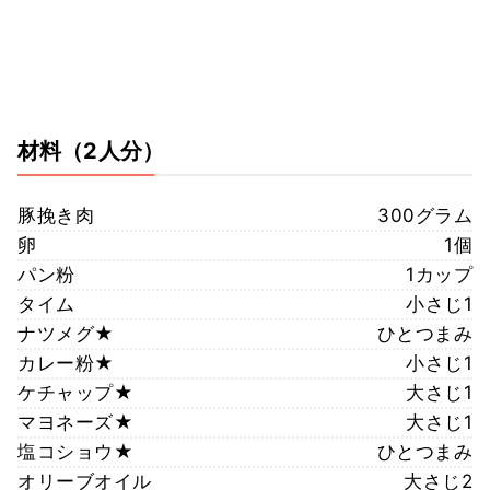
材料
（2人分）
豚挽き肉
300グラム
卵
1個
パン粉
1カップ
タイム
小さじ1
ナツメグ★
ひとつまみ
カレー粉★
小さじ1
ケチャップ★
大さじ1
マヨネーズ★
大さじ1
塩コショウ★
ひとつまみ
オリーブオイル
大さじ2