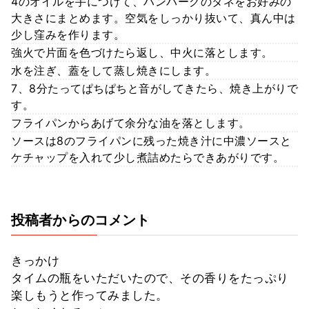
4のオイルを手につけて、ハンバーグのタネをお好みの
大きさにまとめます。空気をしっかり抜いて、真ん中は
少し窪みを作ります。
強火で片面を色づけたら返し、中火に落とします。
水を注ぎ、蓋をして蒸し焼きにします。
7、8分たってぱちぱちと音がしてきたら、焼き上がりで
す。
フライパンからあげて余分な油を落とします。
ソースは8のフライパンに残った焼き汁に中濃ソースと
ケチャップを入れて少し煮詰めたらできあがりです。
投稿者からのコメント
きっかけ
タイムの瓶をいただいたので、その香りをたっぷり
楽しもうと作ってみました。