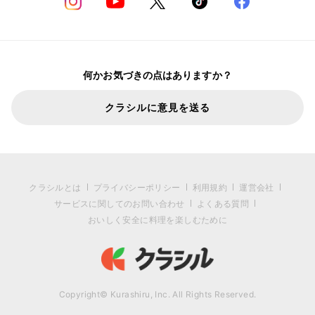
何かお気づきの点はありますか？
クラシルに意見を送る
クラシルとは
プライバシーポリシー
利用規約
運営会社
サービスに関してのお問い合わせ
よくある質問
おいしく安全に料理を楽しむために
Copyright© Kurashiru, Inc. All Rights Reserved.