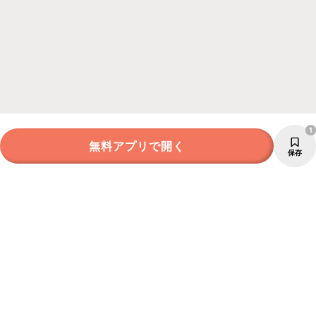
1
無料アプリで開く
保存