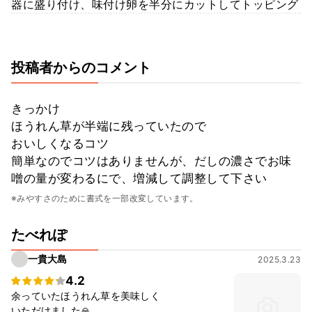
器に盛り付け、味付け卵を半分にカットしてトッピング
投稿者からのコメント
きっかけ
ほうれん草が半端に残っていたので
おいしくなるコツ
簡単なのでコツはありませんが、だしの濃さでお味
噌の量が変わるにで、増減して調整して下さい
※みやすさのために書式を一部改変しています。
たべれぽ
一貴大島
2025.3.23
4.2
余っていたほうれん草を美味しく
いただけました🙏