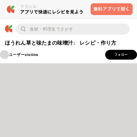
ほうれん草と味たまの味噌汁♩ レシピ・作り方
ユーザーciciino
フォロー