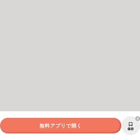
4
無料アプリで開く
保存