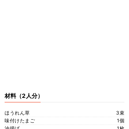
材料
（2人分）
ほうれん草
3束
味付けたまご
1個
油揚げ
1枚