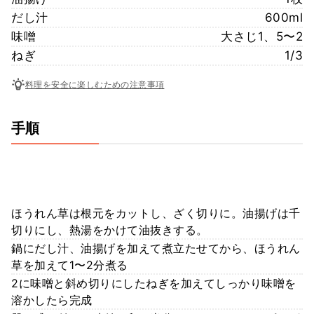
だし汁
600ml
味噌
大さじ1、5〜2
ねぎ
1/3
料理を安全に楽しむための注意事項
手順
ほうれん草は根元をカットし、ざく切りに。油揚げは千
切りにし、熱湯をかけて油抜きする。
鍋にだし汁、油揚げを加えて煮立たせてから、ほうれん
草を加えて1〜2分煮る
2に味噌と斜め切りにしたねぎを加えてしっかり味噌を
溶かしたら完成