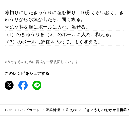
薄切りにしたきゅうりに塩を振り、10分くらいおく。き
ゅうりから水気が出たら、固く絞る。
☆の材料を順にボールに入れ、混ぜる。
（1）のきゅうりを（2）のボールに入れ、和える。
（3）のボールに鰹節を入れて、よく和える。
※みやすさのために書式を一部改変しています。
このレシピをシェアする
TOP
レシピカード
野菜料理
和え物
「きゅうりのおかか甘酢和