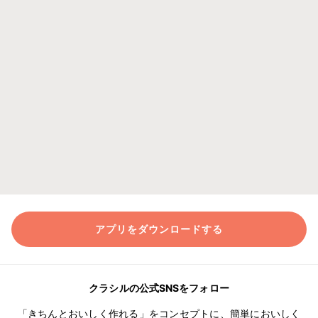
アプリをダウンロードする
クラシルの公式SNSをフォロー
「きちんとおいしく作れる」をコンセプトに、簡単においしく