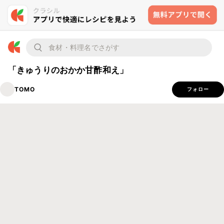
「きゅうりのおかか甘酢和え」
TOMO
フォロー