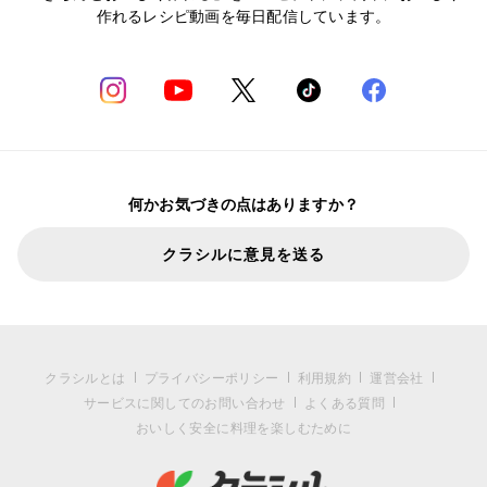
作れるレシピ動画を毎日配信しています。
何かお気づきの点はありますか？
クラシルに意見を送る
クラシルとは
プライバシーポリシー
利用規約
運営会社
サービスに関してのお問い合わせ
よくある質問
おいしく安全に料理を楽しむために