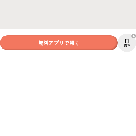
5
無料アプリで開く
保存