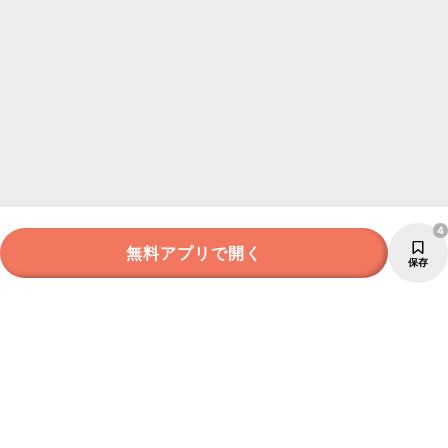
4
無料アプリで開く
保存