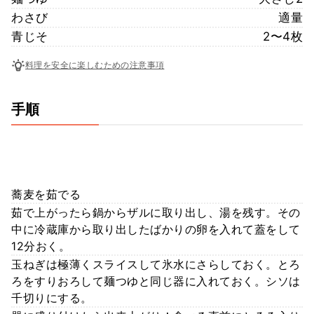
わさび
適量
青じそ
2〜4枚
料理を安全に楽しむための注意事項
手順
蕎麦を茹でる
茹で上がったら鍋からザルに取り出し、湯を残す。その
中に冷蔵庫から取り出したばかりの卵を入れて蓋をして
12分おく。
玉ねぎは極薄くスライスして氷水にさらしておく。とろ
ろをすりおろして麺つゆと同じ器に入れておく。シソは
千切りにする。