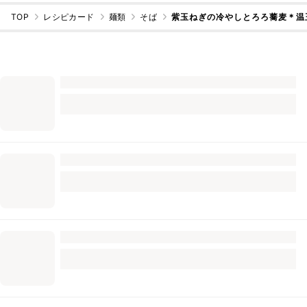
TOP
レシピカード
麺類
そば
紫玉ねぎの冷やしとろろ蕎麦＊温