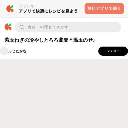
紫玉ねぎの冷やしとろろ蕎麦＊温玉のせ♪
ふじたかな
フォロー