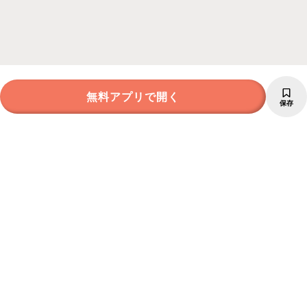
無料アプリで開く
保存