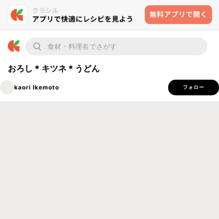
おろし＊キツネ＊うどん
kaori Ikemoto
フォロー