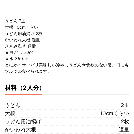
うどん 2玉
大根 10cmくらい
うどん用油揚げ 2枚
かいわれ大根 適量
きざみ海苔 適量
☆白だし 50cc
☆水 350cc
とにかくサッパリ美味しい冷やしうどん☆食欲のない暑い日にも
ツルツル食べられます。
材料
（2人分）
うどん
2玉
大根
10cmくらい
うどん用油揚げ
2枚
かいわれ大根
適量