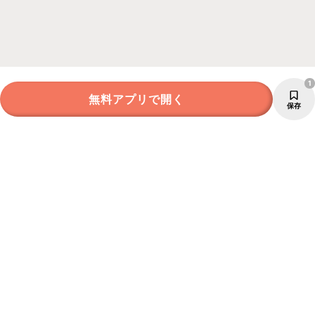
1
無料アプリで開く
保存