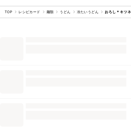
TOP
レシピカード
麺類
うどん
冷たいうどん
おろし＊キツ