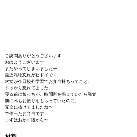
ご訪問ありがとうございます
おはようございます
またやってしまいましたー
最近私物忘れがヒドイです…
次女が今日校外学習でお弁当持ちってこと、
すっかり忘れてました。
寝る前に娘っちが、時間割を揃えていたら発覚
前に私もお便りをもらっていたのに、
完全に抜けてましたね〜
で作ったお弁当です
まずはおかず段から〜
材料