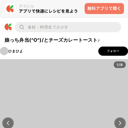
娘っち弁当(^O^)/とチーズカレートースト♪
ひまひよ
フォロー
1/9