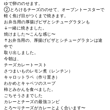
ゆで卵ののせます。
②とろけるチーズののせて、オーブントースターで
軽く焦げ目がつくまで焼きます。
お弁当用の厚揚げピザとシチューグラタンも
↓一緒に焼きました。
焼けました〜こんな感じ〜
↑お弁当用の、厚揚げピザとシチューグラタンは途
中で
取り出しました。
今朝は、
チーズカレートースト
さつまいものレモン煮（レンチン）
キャロットラペ（作り置き）
わかめとキャベツのスープ
柿とみかんを食べました。
ごちそうさまでした
カレーとチーズの最強コンビ
とろ〜りチーズがカレーとよく合います〜