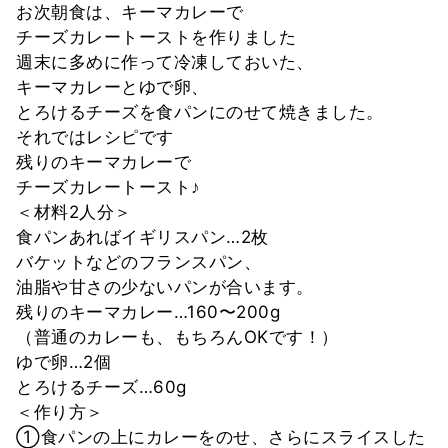
お次朝食は、キーマカレーで
チーズカレートーストを作りました
週末に多めに作って冷凍しておいた、
キーマカレーとゆで卵、
とろけるチーズを食パンにのせて焼きました。
それではレシピです
残りのキーマカレーで
チーズカレートースト♪
＜材料2人分＞
食パンあればイギリスパン…2枚
バケットなどのフランスパン、
油脂や甘さの少ないパンが合います。
残りのキーマカレー…160〜200g
（普通のカレーも、もちろんOKです！）
ゆで卵…2個
とろけるチーズ…60g
＜作り方＞
①食パンの上にカレーをのせ、さらにスライスした