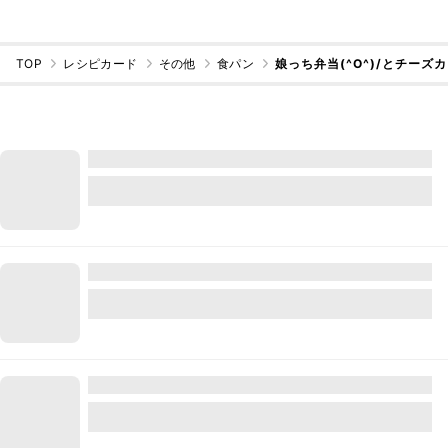
TOP
レシピカード
その他
食パン
娘っち弁当(^O^)/とチーズ