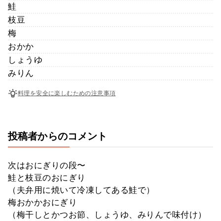
鮭
枝豆
梅
おかか
しょうゆ
みりん
料理を安全に楽しむための注意事項
投稿者からのコメント
次はおにぎりの段〜
鮭と枝豆のおにぎり
（夫弁用に焼いて冷凍してある鮭で）
梅おかかおにぎり
（梅干しとかつお節、しょうゆ、みりんで味付け）