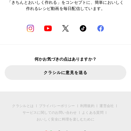
「きちんとおいしく作れる」をコンセプトに、簡単においしく
作れるレシピ動画を毎日配信しています。
何かお気づきの点はありますか？
クラシルに意見を送る
クラシルとは
プライバシーポリシー
利用規約
運営会社
サービスに関してのお問い合わせ
よくある質問
おいしく安全に料理を楽しむために