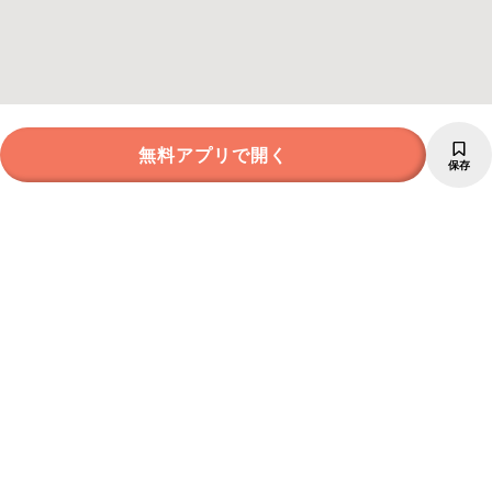
無料アプリで開く
保存