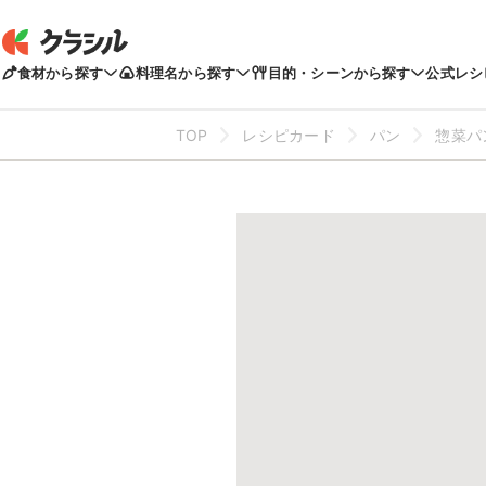
食材から探す
料理名から探す
目的・シーンから探す
公式レシ
TOP
レシピカード
パン
惣菜パ