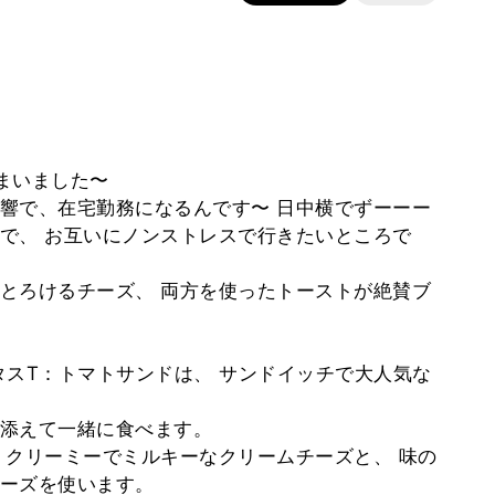
まいました〜
響で、在宅勤務になるんです〜 日中横でずーーー
で、 お互いにノンストレスで行きたいところで
とろけるチーズ、 両方を使ったトーストが絶賛ブ
レタスT：トマトサンドは、 サンドイッチで大人気な
添えて一緒に食べます。
 クリーミーでミルキーなクリームチーズと、 味の
ーズを使います。