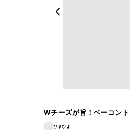
Wチーズが旨！ベーコントマ
ひまひよ