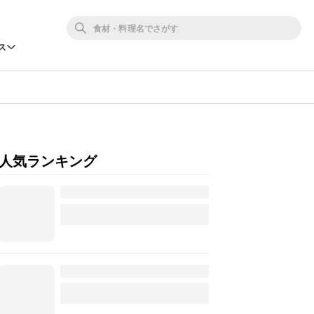
ス
人気ランキング