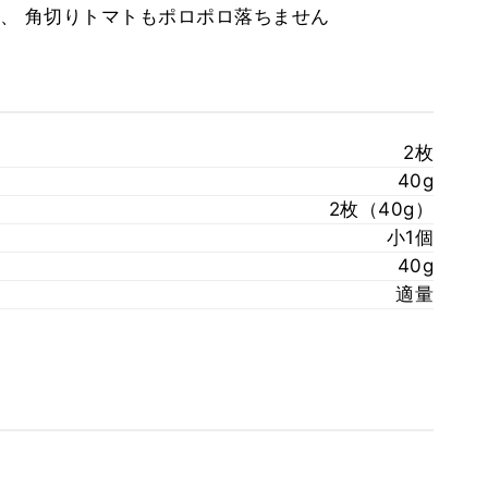
、 角切りトマトもポロポロ落ちません
2枚
40g
2枚（40g）
小1個
40g
適量