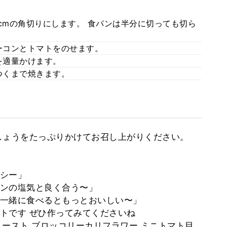
cmの角切りにします。 食パンは半分に切っても切ら
ーコンとトマトをのせます。
を適量かけます。
つくまで焼きます。
しょうをたっぷりかけてお召し上がりください。
シー」
ンの塩気と良く合う〜」
一緒に食べるともっとおいしい〜」
トです ぜひ作ってみてくださいね
トースト ブロッコリーカリフラワー ミニトマト目