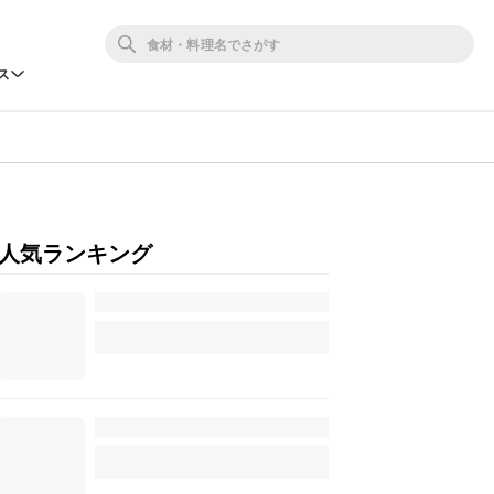
ス
人気ランキング