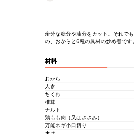
余分な糖分や油分をカット。それでも
の、おからと6種の具材の炒め煮です
材料
おから
人参
ちくわ
椎茸
ナルト
鶏もも肉（又はささみ）
万能ネギ小口切り
★水