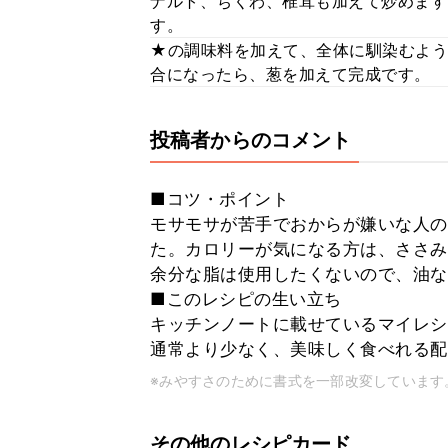
ナルト、ちくわ、椎茸も加えて炒めます
す。
★の調味料を加えて、全体に馴染むよう
合になったら、葱を加えて完成です。
投稿者からのコメント
■コツ・ポイント
モサモサが苦手でおからが嫌いな人の
た。カロリーが気になる方は、ささみ
余分な脂は使用したくないので、油な
■このレシピの生い立ち
キッチンノートに載せているマイレシ
通常より少なく、美味しく食べれる配
※みやすさのために書式を一部改変しています
その他のレシピカード