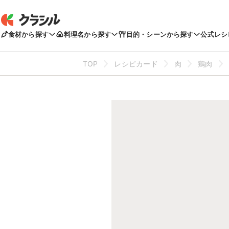
食材から探す
料理名から探す
目的・シーンから探す
公式レシ
TOP
レシピカード
肉
鶏肉