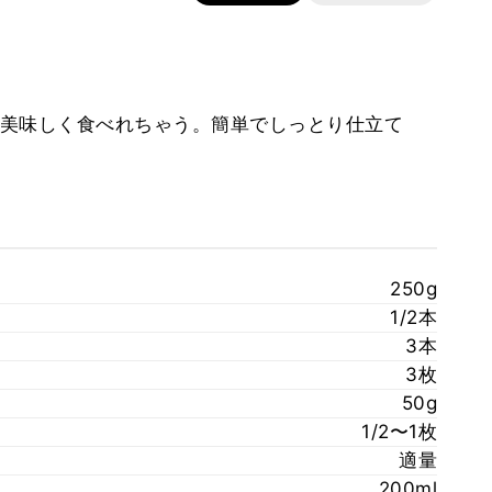
美味しく食べれちゃう。簡単でしっとり仕立て
。
250g
1/2本
3本
3枚
50g
1/2〜1枚
適量
200ml