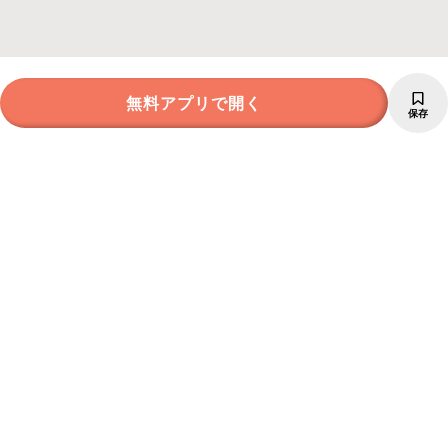
無料アプリで開く
保存