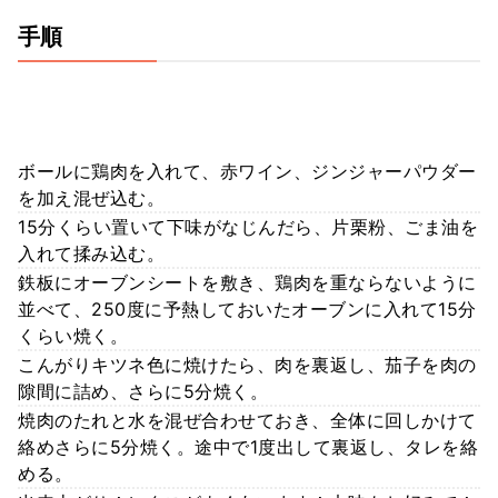
手順
ボールに鶏肉を入れて、赤ワイン、ジンジャーパウダー
を加え混ぜ込む。
15分くらい置いて下味がなじんだら、片栗粉、ごま油を
入れて揉み込む。
鉄板にオーブンシートを敷き、鶏肉を重ならないように
並べて、250度に予熱しておいたオーブンに入れて15分
くらい焼く。
こんがりキツネ色に焼けたら、肉を裏返し、茄子を肉の
隙間に詰め、さらに5分焼く。
焼肉のたれと水を混ぜ合わせておき、全体に回しかけて
絡めさらに5分焼く。途中で1度出して裏返し、タレを絡
める。