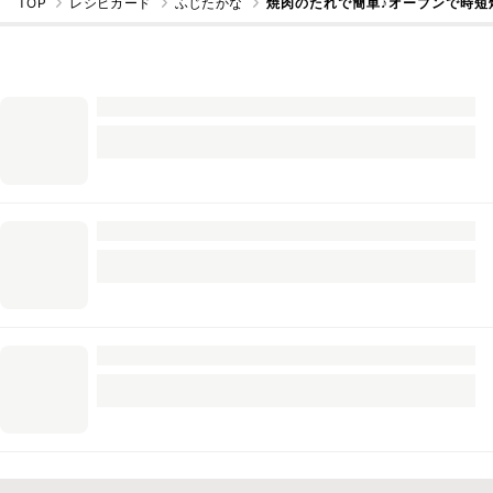
TOP
レシピカード
ふじたかな
焼肉のたれで簡単♪オーブンで時短