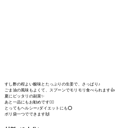
すし酢の程よい酸味とたっぷりの生姜で、さっぱり♪
ごま油の風味もよくて、スプーンでモリモリ食べられます👍
夏にピッタリの副菜✨
あと一品にもお勧めです🙆‍♀️
とってもヘルシー♪ダイエットにも⭕️
ポリ袋一つでできます🙌