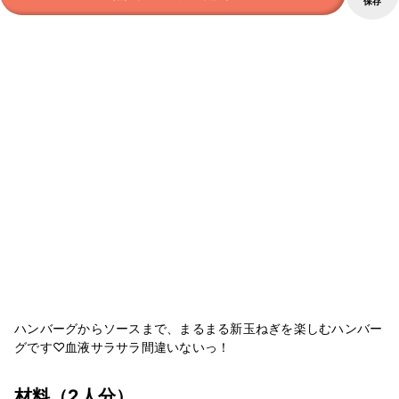
保存
ハンバーグからソースまで、まるまる新玉ねぎを楽しむハンバー
グです♡血液サラサラ間違いないっ！
材料
（2人分）