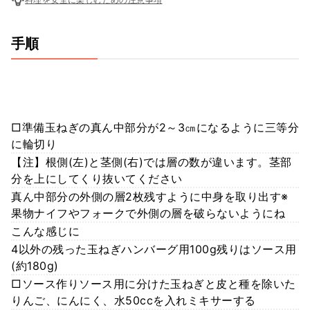
手順
□準備玉ねぎの真ん中部分が2～3㎝になるように三等分
に輪切り
【注】根側(左)と茎側(右)では層の数が違います。茎部
分を上にしてくり抜いてください
真ん中部分の外側の層2枚残すように中身を取り出す※
果物ナイフやフォークで外側の層を破らないようにね
こんな感じに
4以外の残った玉ねぎハンバーグ用100g残りはソース用
(約180g)
□ソース作りソース用に分けた玉ねぎと皮と種を除いた
りんご、にんにく、水50ccを入れミキサーする