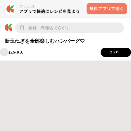
新玉ねぎを全部楽しむハンバーグ♡
わかさん
フォロー