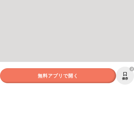
2
無料アプリで開く
保存