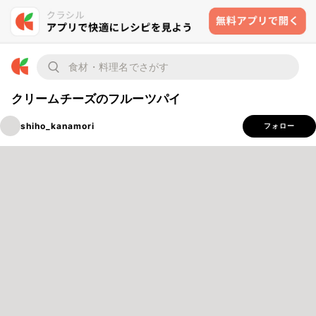
クリームチーズのフルーツパイ
shiho_kanamori
フォロー