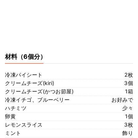
材料
（6個分）
冷凍パイシート
2枚
クリームチーズ(kiri)
3個
クリームチーズ(かつお節屋)
1箱
冷凍イチゴ、ブルーベリー
お好みで
ハチミツ
少々
卵黄
1個
レモンスライス
3枚
ミント
飾り