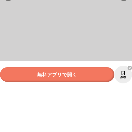
2
無料アプリで開く
保存