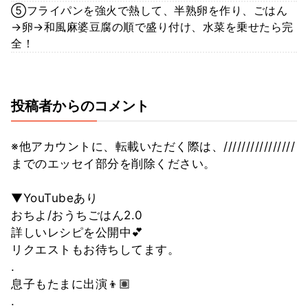
⑤フライパンを強火で熱して、半熟卵を作り、ごはん
→卵→和風麻婆豆腐の順で盛り付け、水菜を乗せたら完
全！
投稿者からのコメント
※他アカウントに、転載いただく際は、////////////////
までのエッセイ部分を削除ください。
▼YouTubeあり
おちよ/おうちごはん2.0
詳しいレシピを公開中💕
リクエストもお待ちしてます。
.
息子もたまに出演👦🏽
.