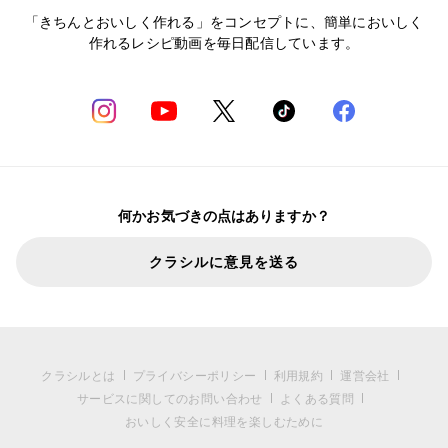
「きちんとおいしく作れる」をコンセプトに、簡単においしく
作れるレシピ動画を毎日配信しています。
何かお気づきの点はありますか？
クラシルに意見を送る
クラシルとは
プライバシーポリシー
利用規約
運営会社
サービスに関してのお問い合わせ
よくある質問
おいしく安全に料理を楽しむために