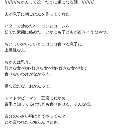
////////おかんって役、たまに嫌になる話。////////
夫が息子に朝ごはんを作ってくれた。
バターで炒めたベーコンとコーンを
茹でた素麺に絡めた、いかにも子どもが好きそうなやつ。
おいしいおいしいとニコニコ食べる息子に、
上機嫌な夫。
おかんは思う。
好きな食べ物×好きな食べ物×好きな食べ物で、
食べないわけがなかろう。
嫌な役だな、おかんって。
トマトやピーマン、豆腐にわかめ。
苦手と知ってるけれども食べさせる、そんな役。
自分の小さい頃はどうやってん？
とか言われたら知らんけどさ。