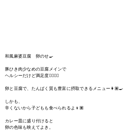
和風麻婆豆腐 卵のせ🍳
豚ひき肉少なめの豆腐メインで
ヘルシーだけど満足度🙆🏽‍♀️✨
卵と豆腐で、たんぱく質も豊富に摂取できるメニュー👩🏽‍🍳
しかも、
辛くないから子どもも食べられるよ👦🏽
カレー皿に盛り付けると
卵の色味も映えてよき。