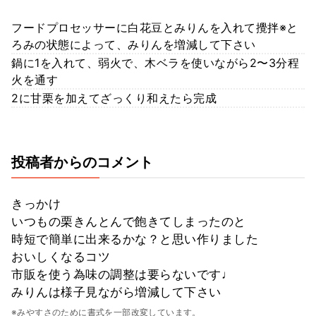
フードプロセッサーに白花豆とみりんを入れて攪拌※と
ろみの状態によって、みりんを増減して下さい
鍋に1を入れて、弱火で、木ベラを使いながら2〜3分程
火を通す
2に甘栗を加えてざっくり和えたら完成
投稿者からのコメント
きっかけ
いつもの栗きんとんで飽きてしまったのと
時短で簡単に出来るかな？と思い作りました
おいしくなるコツ
市販を使う為味の調整は要らないです♩
みりんは様子見ながら増減して下さい
※みやすさのために書式を一部改変しています。