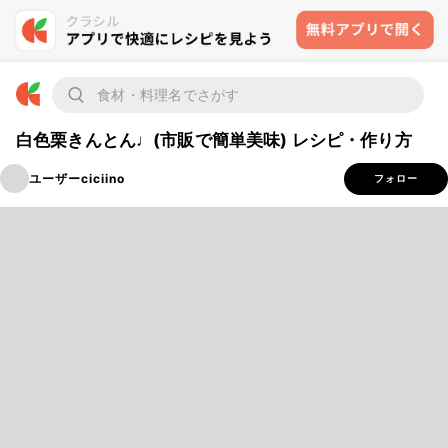
白色栗きんとん♩(市販で簡単美味) レシピ・作り方
ユーザーciciino
フォロー