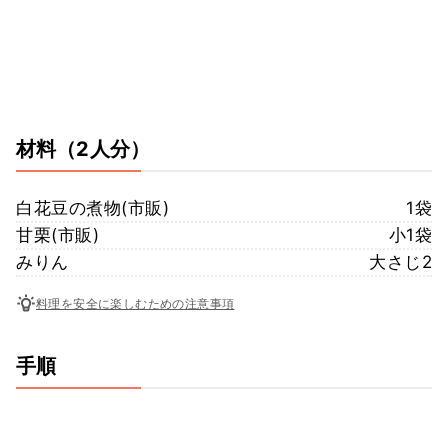
材料
（2人分）
白花豆の煮物(市販)
1袋
甘栗(市販)
小1袋
みりん
大さじ2
料理を安全に楽しむための注意事項
手順