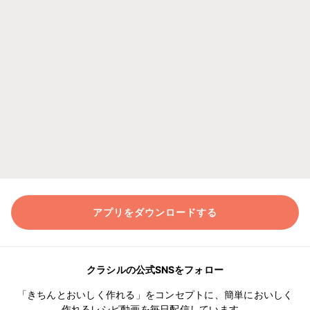
アプリをダウンロードする
クラシルの公式SNSをフォロー
「きちんとおいしく作れる」をコンセプトに、簡単においしく
作れるレシピ動画を毎日配信しています。