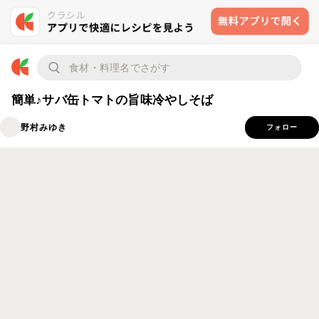
簡単♪サバ缶トマトの旨味冷やしそば
野村みゆき
フォロー