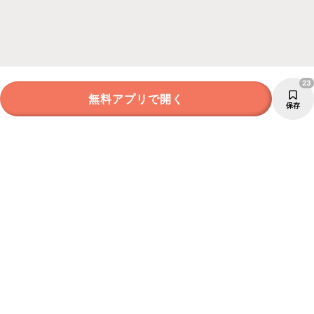
23
無料アプリで開く
保存