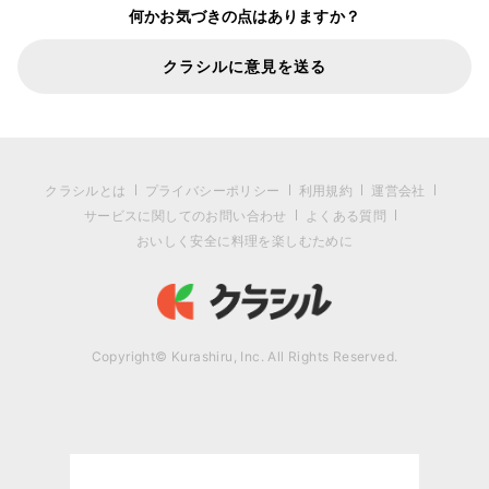
何かお気づきの点はありますか？
クラシルに意見を送る
クラシルとは
プライバシーポリシー
利用規約
運営会社
サービスに関してのお問い合わせ
よくある質問
おいしく安全に料理を楽しむために
Copyright© Kurashiru, Inc. All Rights Reserved.