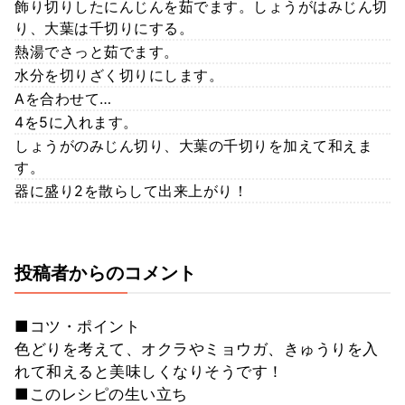
飾り切りしたにんじんを茹でます。しょうがはみじん切
り、大葉は千切りにする。
熱湯でさっと茹でます。
水分を切りざく切りにします。
Aを合わせて…
4を5に入れます。
しょうがのみじん切り、大葉の千切りを加えて和えま
す。
器に盛り2を散らして出来上がり！
投稿者からのコメント
■コツ・ポイント
色どりを考えて、オクラやミョウガ、きゅうりを入
れて和えると美味しくなりそうです！
■このレシピの生い立ち