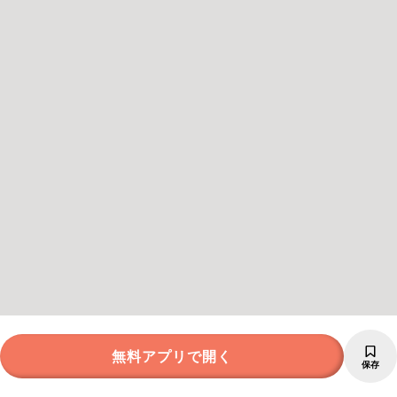
無料アプリで開く
保存