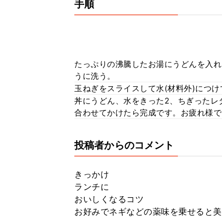
手順
たっぷりの沸騰したお湯にうどんを入れ
うに洗う。
玉ねぎをスライスして水(材料外)につけ
丼にうどん、水をきった2、ちぎったレ
合わせてかけたら完成です。お疲れ様で
投稿者からのコメント
きっかけ
ランチに
おいしくなるコツ
お好みでネギなどの薬味を乗せると美