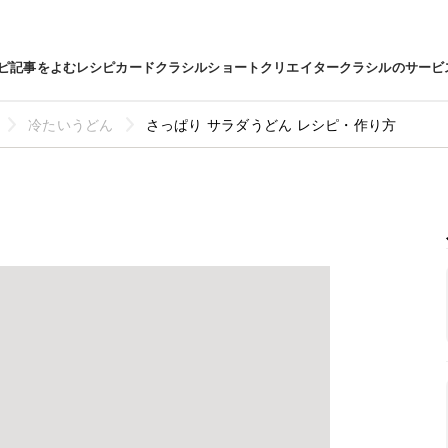
ピ
記事をよむ
レシピカード
クラシルショート
クリエイター
クラシルのサービ
冷たいうどん
さっぱり サラダうどん レシピ・作り方