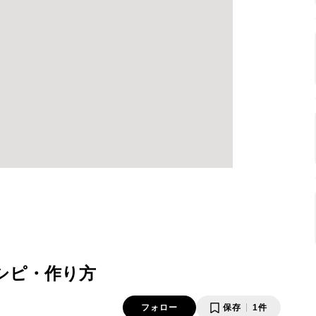
シピ・作り方
フォロー
保存
1件