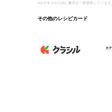
※みやすさのために書式を一部改変しています
その他のレシピカード
カテ