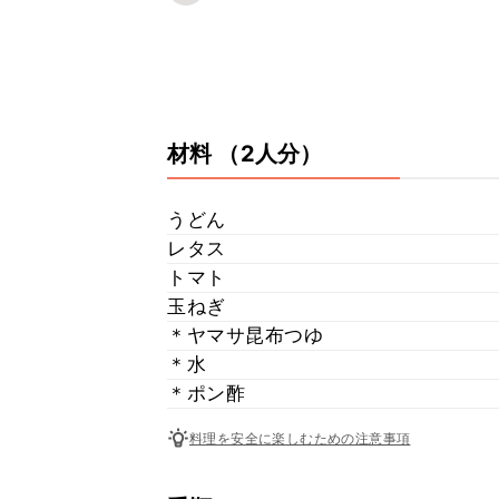
材料
（2人分）
うどん
レタス
トマト
玉ねぎ
＊ヤマサ昆布つゆ
＊水
＊ポン酢
料理を安全に楽しむための注意事項