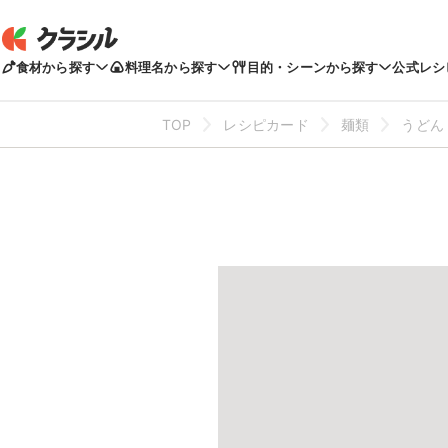
食材から探す
料理名から探す
目的・シーンから探す
公式レシ
TOP
レシピカード
麺類
うどん