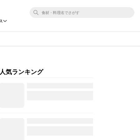
ス
人気ランキング