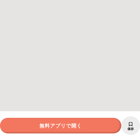
無料アプリで開く
保存