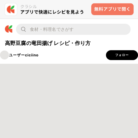
高野豆腐の竜田揚げ レシピ・作り方
ユーザーciciino
フォロー