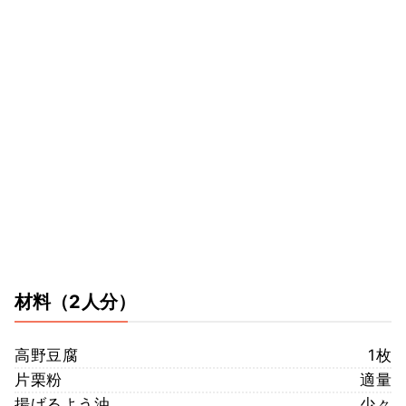
材料
（2人分）
高野豆腐
1枚
片栗粉
適量
揚げるよう油
少々