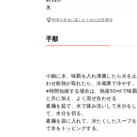
氷
料理を安全に楽しむための注意事項
手順
小鍋に水、味覇を入れ沸騰したら火を止
わせ粗熱が取れたら、冷蔵庫で冷やす。
※時間短縮する場合は、熱湯50mlで味
と共に加え、よく混ぜ合わせる
素麺を茹で、水で揉み洗いして水分をし
て、水分を切る。
素麺を器に入れて、冷たくしたスープを
で氷をトッピングする。