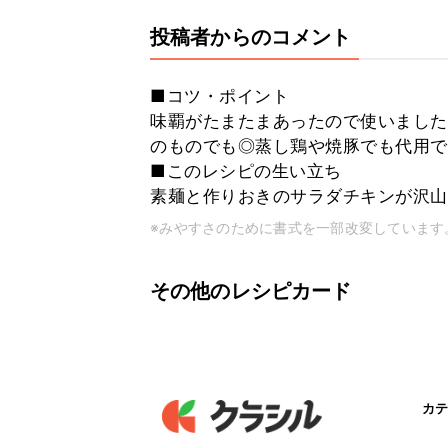
投稿者からのコメント
■コツ・ポイント
味覇がたまたまあったので使いました
のものでも◎蒸し鶏や焼豚でも代用で
■このレシピの生い立ち
素麺と作りおきのサラダチキンが沢山
※みやすさのために書式を一部改変しています
その他のレシピカード
カテ