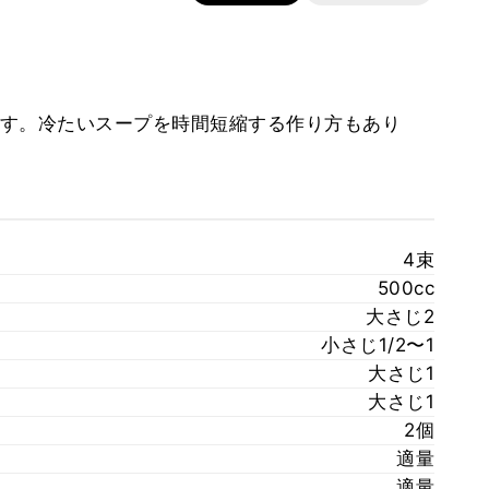
す。冷たいスープを時間短縮する作り方もあり
4束
500cc
大さじ2
小さじ1/2〜1
大さじ1
大さじ1
2個
適量
適量