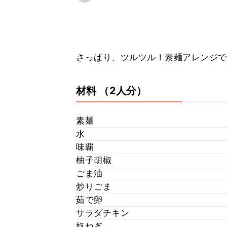
さっぱり、ツルツル！素麺アレンジで
材料
（2人分）
素麺
水
味覇
柚子胡椒
ごま油
炒りごま
茹で卵
サラダチキン
奴ねぎ