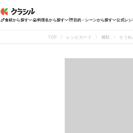
食材から探す
料理名から探す
目的・シーンから探す
公式レシ
TOP
レシピカード
麺類
そうめ