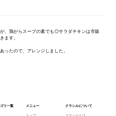
が、鶏がらスープの素でも◎サラダチキンは市販
きます。
あったので、アレンジしました。
。
ゴリ一覧
メニュー
クラシルについて
トップ
クラシルとは