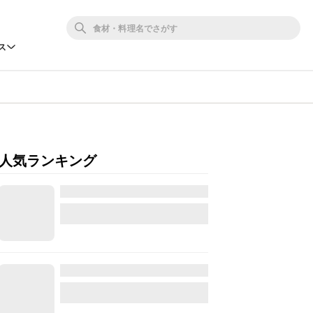
ス
人気ランキング