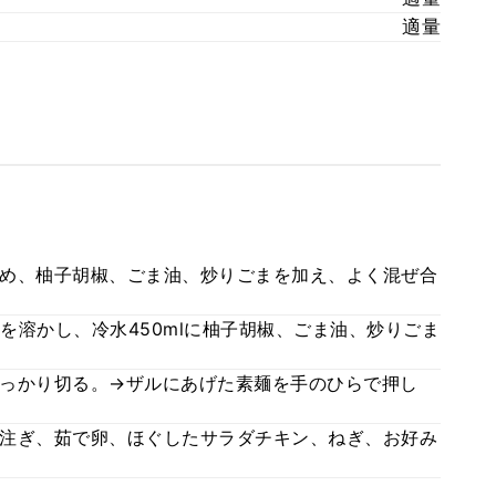
適量
め、柚子胡椒、ごま油、炒りごまを加え、よく混ぜ合
覇を溶かし、冷水450mlに柚子胡椒、ごま油、炒りごま
っかり切る。→ザルにあげた素麺を手のひらで押し
注ぎ、茹で卵、ほぐしたサラダチキン、ねぎ、お好み