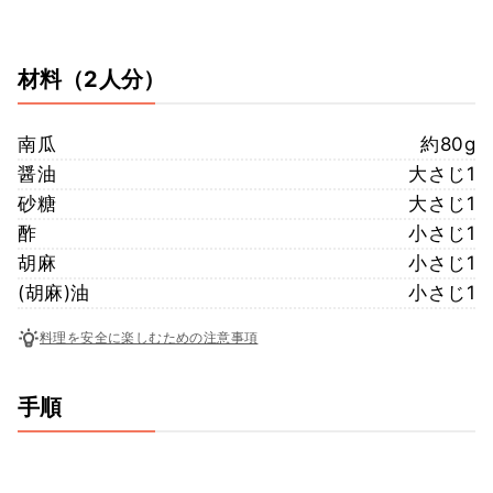
材料
（2人分）
南瓜
約80g
醤油
大さじ1
砂糖
大さじ1
酢
小さじ1
胡麻
小さじ1
(胡麻)油
小さじ1
料理を安全に楽しむための注意事項
手順