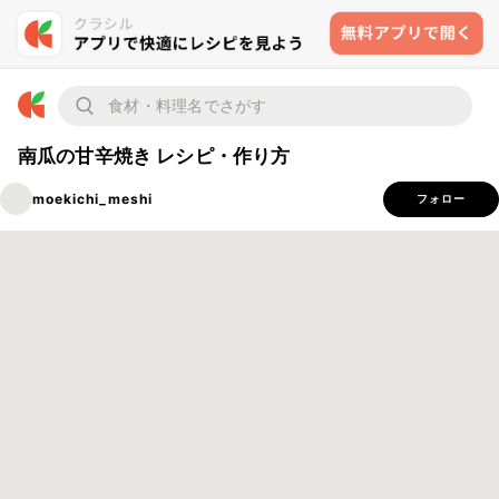
南瓜の甘辛焼き レシピ・作り方
moekichi_meshi
フォロー