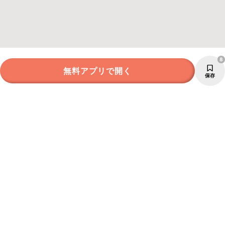
8
無料アプリで開く
保存