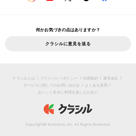
何かお気づきの点はありますか？
クラシルに意見を送る
クラシルとは
プライバシーポリシー
利用規約
運営会社
サービスに関してのお問い合わせ
よくある質問
おいしく安全に料理を楽しむために
Copyright© Kurashiru, Inc. All Rights Reserved.