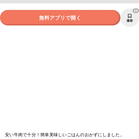
24
無料アプリで開く
保存
安い牛肉で十分！簡単美味しいごはんのおかずにしました。