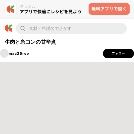
牛肉と糸コンの甘辛煮
mac25reo
フォロー