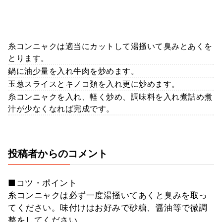
糸コンニャクは適当にカットして湯掻いて臭みとあくを
とります。
鍋に油少量を入れ牛肉を炒めます。
玉葱スライスとキノコ類を入れ更に炒めます。
糸コンニャクを入れ、軽く炒め、調味料を入れ煮詰め煮
汁が少なくなれば完成です。
投稿者からのコメント
■コツ・ポイント
糸コンニャクは必ず一度湯掻いてあくと臭みを取っ
てください。味付けはお好みで砂糖、醤油等で微調
整をしてください。