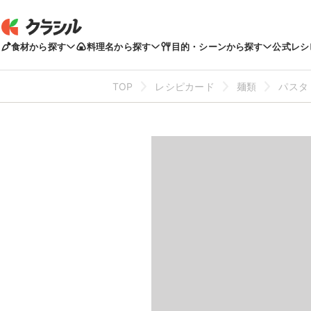
食材から探す
料理名から探す
目的・シーンから探す
公式レシ
TOP
レシピカード
麺類
パスタ