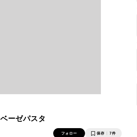
ノベーゼパスタ
フォロー
保存
7件