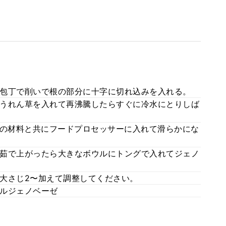
包丁で削いで根の部分に十字に切れ込みを入れる。
うれん草を入れて再沸騰したらすぐに冷水にとりしば
*の材料と共にフードプロセッサーに入れて滑らかにな
茹で上がったら大きなボウルにトングで入れてジェノ
大さじ2〜加えて調整してください。
ルジェノベーゼ