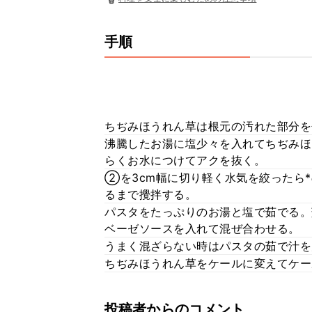
手順
ちぢみほうれん草は根元の汚れた部分を
沸騰したお湯に塩少々を入れてちぢみほ
らくお水につけてアクを抜く。
②を3cm幅に切り軽く水気を絞ったら
るまで攪拌する。
パスタをたっぷりのお湯と塩で茹でる。
ベーゼソースを入れて混ぜ合わせる。
うまく混ざらない時はパスタの茹で汁を
ちぢみほうれん草をケールに変えてケー
投稿者からのコメント