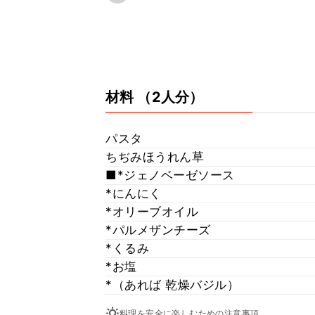
材料
（2人分）
パスタ
ちぢみほうれん草
■*ジェノベーゼソース
*にんにく
*オリーブオイル
*パルメザンチーズ
*くるみ
*お塩
*（あれば 乾燥バジル）
料理を安全に楽しむための注意事項