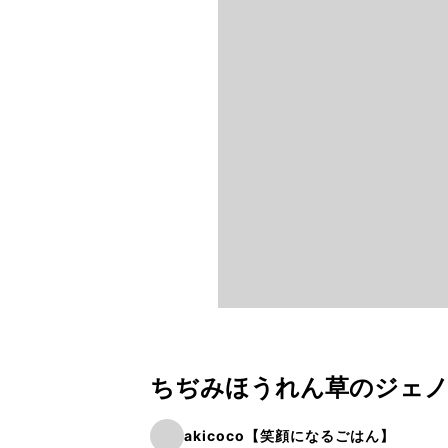
ちぢみほうれん草のジェ
akicoco【笑顔になるごはん】