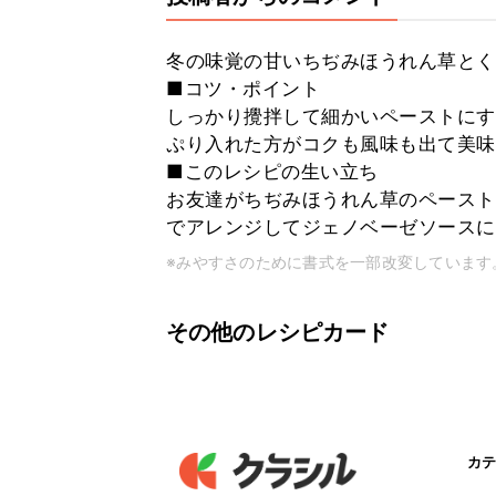
冬の味覚の甘いちぢみほうれん草とく
■コツ・ポイント
しっかり攪拌して細かいペーストにす
ぷり入れた方がコクも風味も出て美味
■このレシピの生い立ち
お友達がちぢみほうれん草のペースト
でアレンジしてジェノベーゼソースに
※みやすさのために書式を一部改変しています
その他のレシピカード
カテ