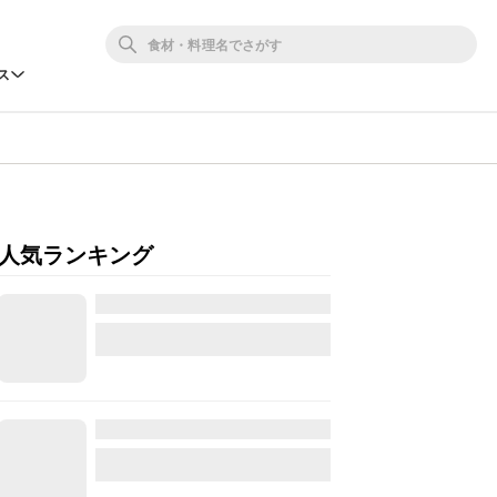
ス
人気ランキング