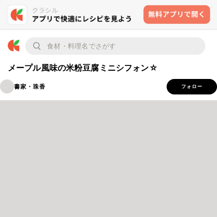
メープル風味の米粉豆腐ミニシフォン☆
書家・珠香
フォロー