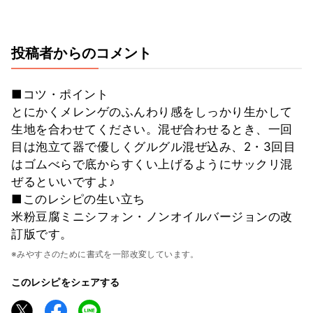
投稿者からのコメント
■コツ・ポイント
とにかくメレンゲのふんわり感をしっかり生かして
生地を合わせてください。混ぜ合わせるとき、一回
目は泡立て器で優しくグルグル混ぜ込み、2・3回目
はゴムべらで底からすくい上げるようにサックリ混
ぜるといいですよ♪
■このレシピの生い立ち
米粉豆腐ミニシフォン・ノンオイルバージョンの改
訂版です。
※みやすさのために書式を一部改変しています。
このレシピをシェアする