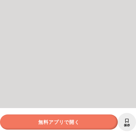
無料アプリで開く
保存