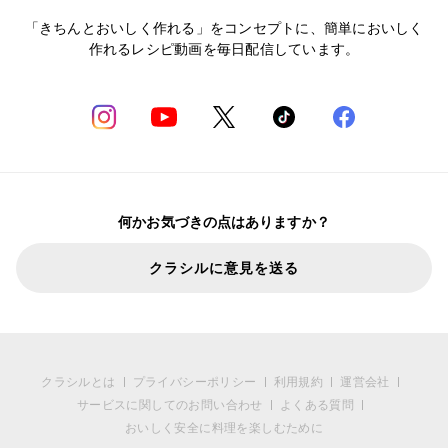
「きちんとおいしく作れる」をコンセプトに、簡単においしく
作れるレシピ動画を毎日配信しています。
何かお気づきの点はありますか？
クラシルに意見を送る
クラシルとは
プライバシーポリシー
利用規約
運営会社
サービスに関してのお問い合わせ
よくある質問
おいしく安全に料理を楽しむために