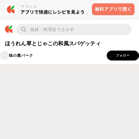
ほうれん草とじゃこの和風スパゲッティ
味の素パーク
フォロー