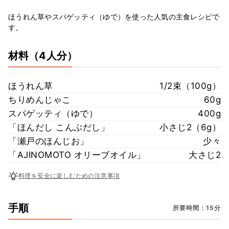
ほうれん草やスパゲッティ（ゆで）を使った人気の主食レシピで
す。
材料
（4人分）
ほうれん草
1/2束（100g）
ちりめんじゃこ
60g
スパゲッティ（ゆで）
400g
「ほんだし こんぶだし」
小さじ2（6g）
「瀬戸のほんじお」
少々
「AJINOMOTO オリーブオイル」
大さじ2
料理を安全に楽しむための注意事項
手順
所要時間：15分