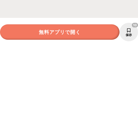
10
無料アプリで開く
保存