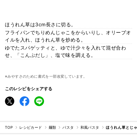
ほうれん草は3cm長さに切る。
フライパンでちりめんじゃこをからいりし、オリーブオ
イルを入れ、ほうれん草を炒める。
ゆでたスパゲッティと、ゆで汁少々を入れて混ぜ合わ
せ、「こんぶだし」、塩で味を調える。
※みやすさのために書式を一部改変しています。
このレシピをシェアする
TOP
レシピカード
麺類
パスタ
和風パスタ
ほうれん草とじ