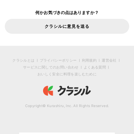
何かお気づきの点はありますか？
クラシルに意見を送る
クラシルとは
プライバシーポリシー
利用規約
運営会社
サービスに関してのお問い合わせ
よくある質問
おいしく安全に料理を楽しむために
Copyright© Kurashiru, Inc. All Rights Reserved.