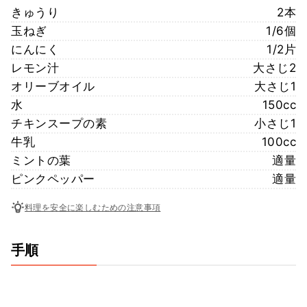
きゅうり
2本
玉ねぎ
1/6個
にんにく
1/2片
レモン汁
大さじ2
オリーブオイル
大さじ1
水
150cc
チキンスープの素
小さじ1
牛乳
100cc
ミントの葉
適量
ピンクペッパー
適量
料理を安全に楽しむための注意事項
手順