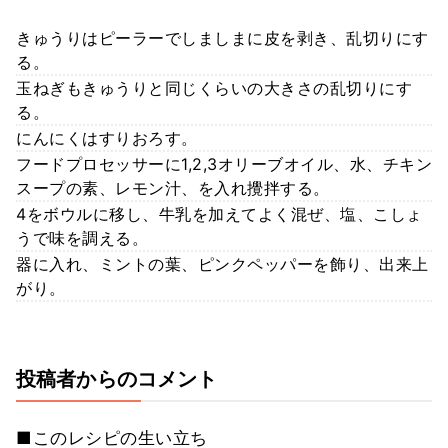
きゅうりはピーラーでしましまに皮を剥き、乱切りにす
る。
玉ねぎもきゅうりと同じくらいの大きさの乱切りにす
る。
にんにくはすりおろす。
フードプロセッサーに1,2,3オリーブオイル、水、チキン
スープの素、レモン汁、を入れ攪拌する。
4をボウルに移し、牛乳を加えてよく混ぜ、塩、こしょ
うで味を調える。
器に入れ、ミントの葉、ピンクペッパーを飾り、出来上
がり。
投稿者からのコメント
■このレシピの生い立ち