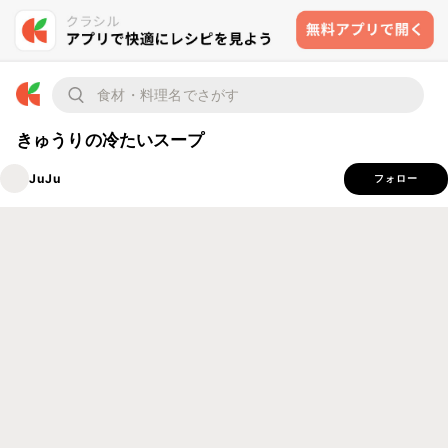
きゅうりの冷たいスープ
JuJu
フォロー