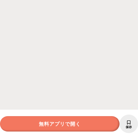
無料アプリで開く
保存