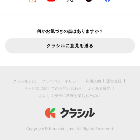
何かお気づきの点はありますか？
クラシルに意見を送る
クラシルとは
プライバシーポリシー
利用規約
運営会社
サービスに関してのお問い合わせ
よくある質問
おいしく安全に料理を楽しむために
Copyright© Kurashiru, Inc. All Rights Reserved.