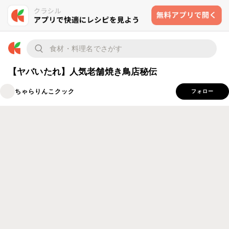
【ヤバいたれ】人気老舗焼き鳥店秘伝
ちゃらりんこクック
フォロー