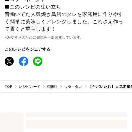
■このレシピの生い立ち
昔働いてた人気焼き鳥店のタレを家庭用に作りやす
く簡単に美味しくアレンジしました。これさえ作っ
て置くと重宝します！
※みやすさのために書式を一部改変しています。
このレシピをシェアする
TOP
レシピカード
調味料
つゆ・タレ
【ヤバいたれ】人気老舗