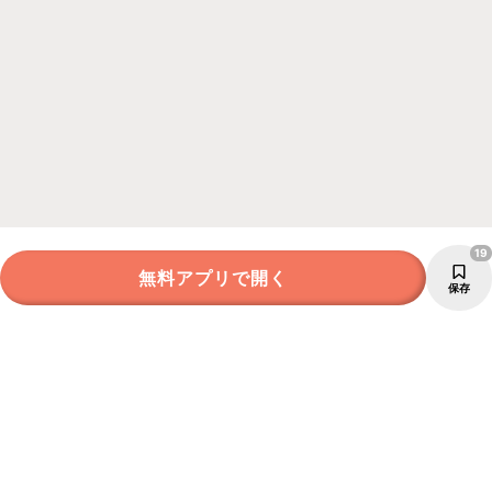
19
無料アプリで開く
保存