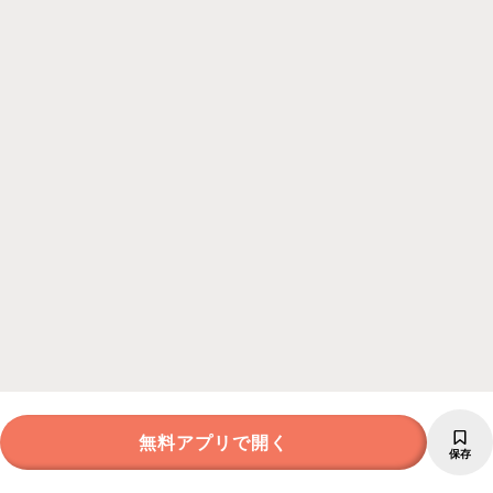
無料アプリで開く
保存