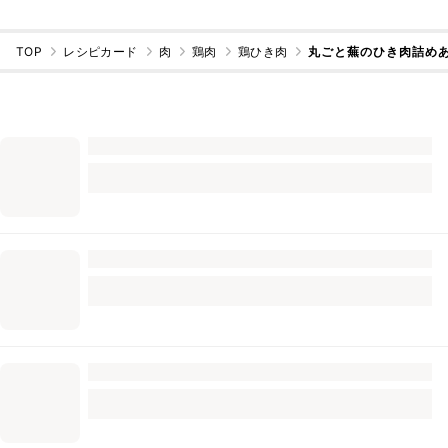
TOP
レシピカード
肉
鶏肉
鶏ひき肉
丸ごと蕪のひき肉詰め