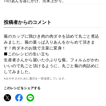
11のあんを器にかけ、出来上がり。
投稿者からのコメント
蕪のカップに鶏ひき肉の肉ダネを詰めて丸ごと煮込
みました。蕪の葉っぱ入りあんをからめて頂きま
す！肉ダネのお陰で主菜に変身！
■このレシピの生い立ち
生産者さんから届いた小ぶりな蕪。フォルムがかわ
いいので丸ごと頂けるように、丸ごと蕪の肉詰めに
してみました。
※みやすさのために書式を一部改変しています。
このレシピをシェアする