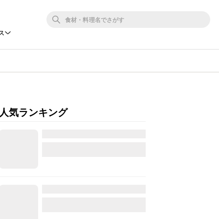
ス
人気ランキング