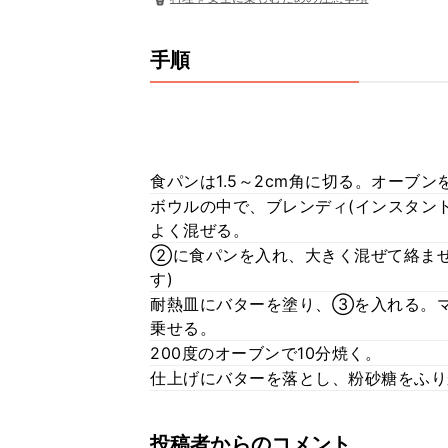
手順
食パンは1.5～2cm角に切る。オーブン
ボウルの中で、ブレンディ(インスタン
よく混ぜる。
②に食パンを入れ、大きく混ぜて絡ませ
す)
耐熱皿にバターを塗り、③を入れる。
乗せる。
200度のオーブンで10分焼く。
仕上げにバターを落とし、粉砂糖をふり
投稿者からのコメント