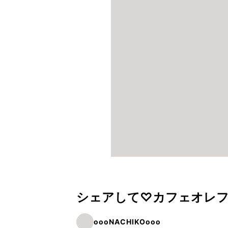
シェアして♡カフェオレ
oooNACHIKOooo