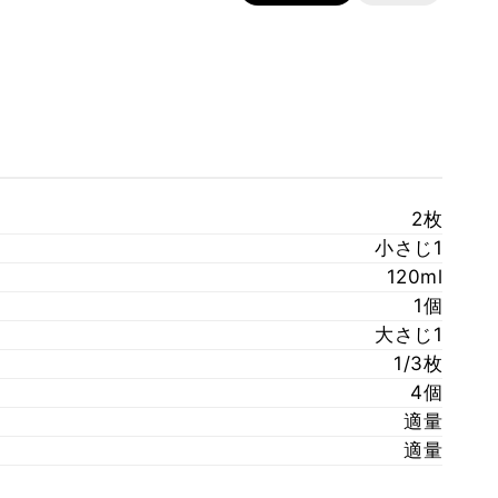
2枚
小さじ1
120ml
1個
大さじ1
1/3枚
4個
適量
適量