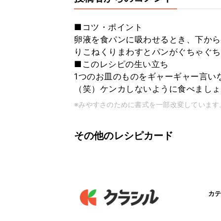
■コツ・ポイント
卵液を食パンに吸わせるとき、下から
りこねくりまわすとパンがぐちゃぐち
■このレシピの生い立ち
1つのお皿のものをギャーギャー言い
（笑）ケンカしないように食べましょう(
※みやすさのために書式を一部改変しています
その他のレシピカード
カテ