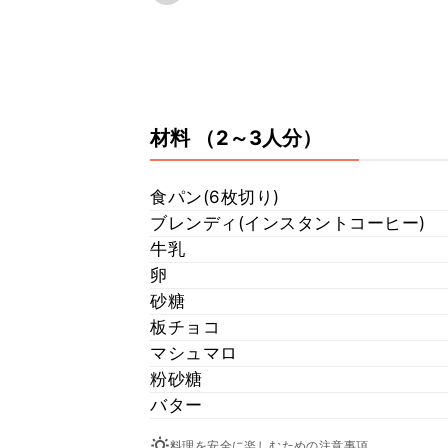
材料
（2～3人分）
食パン(6枚切り)
ブレンディ(インスタントコーヒー)
牛乳
卵
砂糖
板チョコ
マシュマロ
粉砂糖
バター
料理を安全に楽しむための注意事項