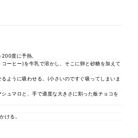
を200度に予熱。
トコーヒー)を牛乳で溶かし、そこに卵と砂糖を加えて
るように吸わせる。(小さいのですぐ吸ってしまいま
マシュマロと、手で適度な大きさに割った板チョコを
かける。