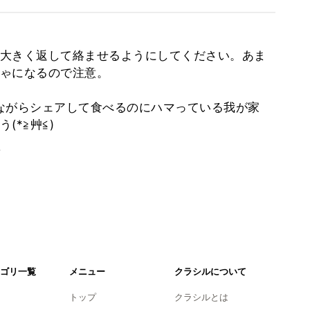
大きく返して絡ませるようにしてください。あま
ゃになるので注意。
ながらシェアして食べるのにハマっている我が家
*≧艸≦)
。
ゴリ一覧
メニュー
クラシルについて
トップ
クラシルとは