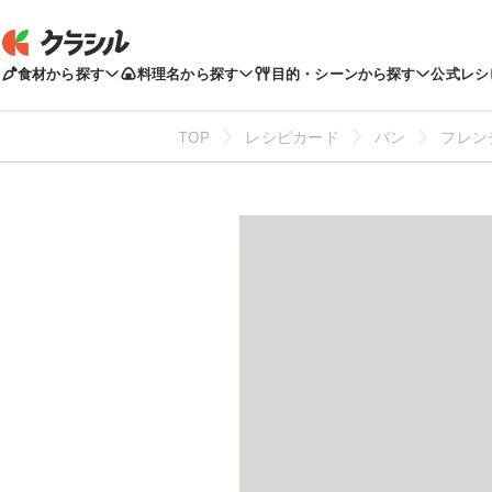
食材から探す
料理名から探す
目的・シーンから探す
公式レシ
TOP
レシピカード
パン
フレン