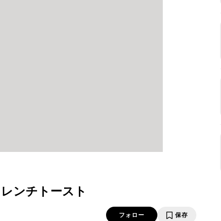
フレンチトースト
フォロー
保存