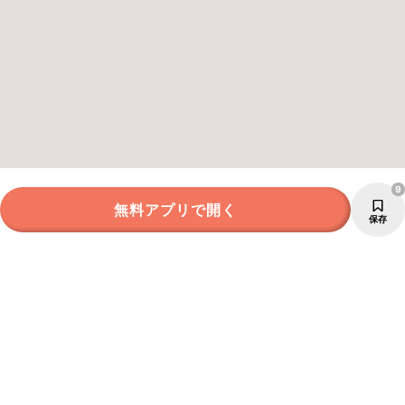
9
無料アプリで開く
保存