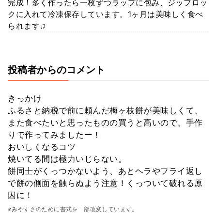
完成！多く作ったら一枚ずつラップに包み、ジップロッ
クに入れて冷凍保存しています。1ヶ月は美味しく食べ
られます♫
投稿者からのコメント
きっかけ
ふるさと納税で前に頼んだ梅ヶ枝餅が美味しくて、
また食べたいと思ったものの買うと高いので、手作
りで作ってみましたー！
おいしくなるコツ
焼いてる間は極力いじらない。
餅同士がくっつかないよう、あとヘラやフライ返し
で餅の側面を触らぬよう注意！くっついて破れる原
因に！
※みやすさのために書式を一部改変しています。