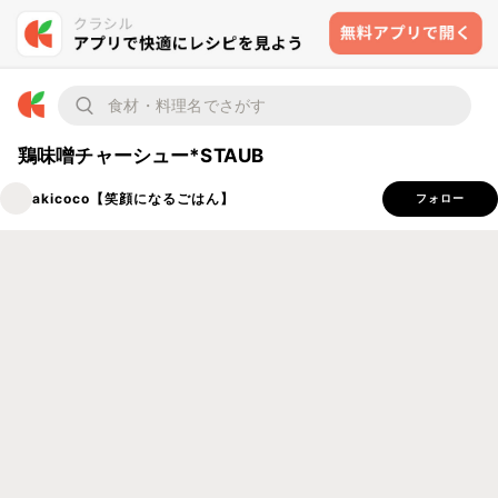
鶏味噌チャーシュー*STAUB
akicoco【笑顔になるごはん】
フォロー