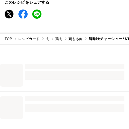
このレシピをシェアする
TOP
レシピカード
肉
鶏肉
鶏もも肉
鶏味噌チャーシュー*ST