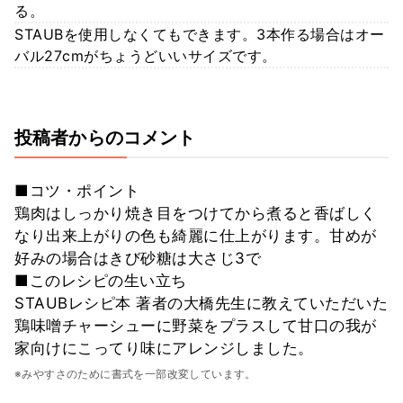
る。
STAUBを使用しなくてもできます。3本作る場合はオー
バル27cmがちょうどいいサイズです。
投稿者からのコメント
■コツ・ポイント
鶏肉はしっかり焼き目をつけてから煮ると香ばしく
なり出来上がりの色も綺麗に仕上がります。甘めが
好みの場合はきび砂糖は大さじ3で
■このレシピの生い立ち
STAUBレシピ本 著者の大橋先生に教えていただいた
鶏味噌チャーシューに野菜をプラスして甘口の我が
家向けにこってり味にアレンジしました。
※みやすさのために書式を一部改変しています。