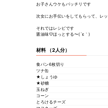
お子さんウケもバッチリです
次女にお手伝いをしてもらって、レッ
それではレシピです
醤油味♡ほっとする〜(´ε｀)
材料
（2人分）
食パン6枚切り
ツナ缶
★しょうゆ
★砂糖
玉ねぎ
コーン
とろけるチーズ