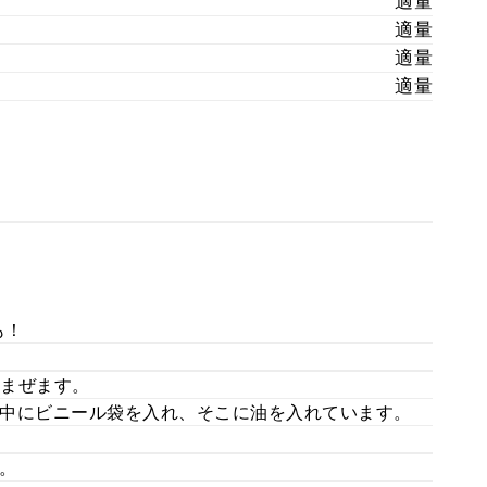
適量
適量
適量
適量
も！
まぜます。
中にビニール袋を入れ、そこに油を入れています。
。