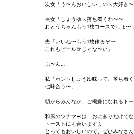
次女「う〜んおいしいこの味大好き〜
長女「しょうゆ味落ち着くわ〜〜
おとうちゃんもう1枚コースでしょ〜
夫「いいね〜もう1枚作るぞ〜
これもビール🍺じゃな〜い」
ふ〜ん…
私「ホントしょうゆ味って、落ち着く
七味合う〜」
朝からみんなが、ご機嫌になれるトー
和風のツナマヨは、おにぎりだけでな
トーストにも合いますよ
とってもおいしいので、ぜひみなさん