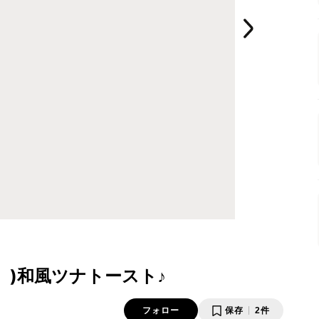
 )和風ツナトースト♪
フォロー
保存
2件