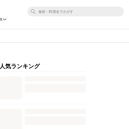
ス
人気ランキング