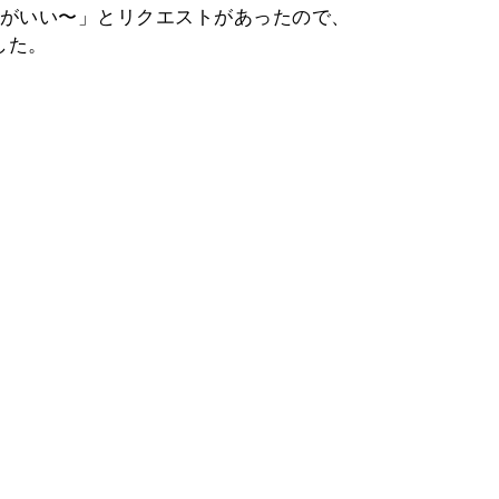
がいい〜」とリクエストがあったので、
した。