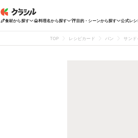
食材から探す
料理名から探す
目的・シーンから探す
公式レシ
TOP
レシピカード
パン
サンド