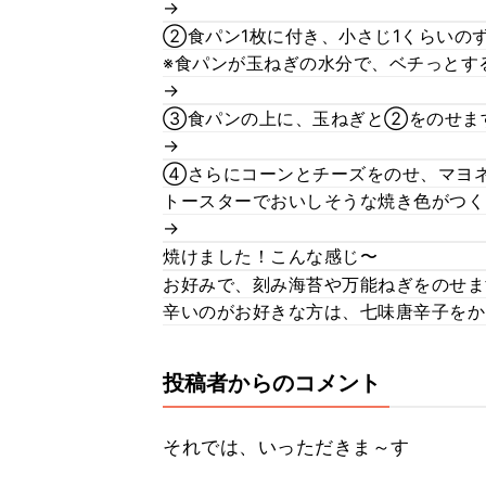
→
②食パン1枚に付き、小さじ1くらいの
※食パンが玉ねぎの水分で、ベチっとす
→
③食パンの上に、玉ねぎと②をのせま
→
④さらにコーンとチーズをのせ、マヨ
トースターでおいしそうな焼き色がつく
→
焼けました！こんな感じ〜
お好みで、刻み海苔や万能ねぎをのせま
辛いのがお好きな方は、七味唐辛子をか
投稿者からのコメント
それでは、いっただきま～す