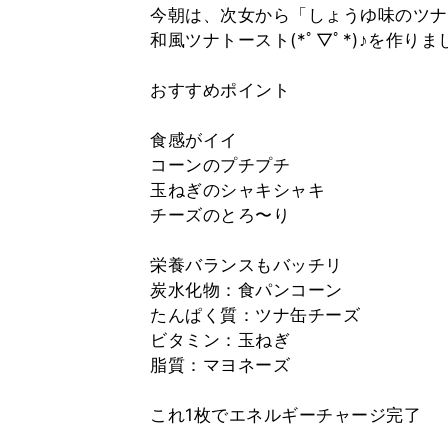
今朝は、次女から「しょうゆ味のツナ
和風ツナトースト(*ﾟ▽ﾟ*)♪を作りま
おすすめポイント
食感がイイ
コーンのプチプチ
玉ねぎのシャキシャキ
チーズのとろ〜り
栄養バランスもバッチリ
炭水化物：食パンコーン
たんぱく質：ツナ缶チーズ
ビタミン：玉ねぎ
脂質：マヨネーズ
これ1枚でエネルギーチャージ完了