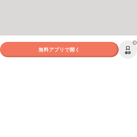
2
無料アプリで開く
保存