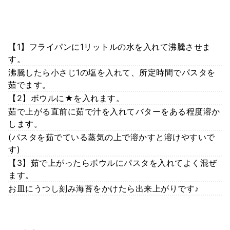
【1】フライパンに1リットルの水を入れて沸騰させま
す。
沸騰したら小さじ1の塩を入れて、所定時間でパスタを
茹でます。
【2】ボウルに★を入れます。
茹で上がる直前に茹で汁を入れてバターをある程度溶か
します。
(パスタを茹でている蒸気の上で溶かすと溶けやすいで
す)
【3】茹で上がったらボウルにパスタを入れてよく混ぜ
ます。
お皿にうつし刻み海苔をかけたら出来上がりです♪