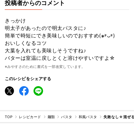
投稿者からのコメント
きっかけ
明太子があったので明太パスタに♪
簡単で時短にでき美味しいのでおすすめ(๑˃̵ᴗ˂̵)
おいしくなるコツ
大葉を入れても美味しそうですね♪
バターは室温に戻しとくと溶けやすいですよ☆
※みやすさのために書式を一部改変しています。
このレシピをシェアする
TOP
レシピカード
麺類
パスタ
和風パスタ
失敗なし☆混ぜる