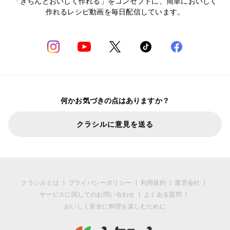
「きちんとおいしく作れる」をコンセプトに、簡単においしく
作れるレシピ動画を毎日配信しています。
何かお気づきの点はありますか？
クラシルに意見を送る
クラシルとは
プライバシーポリシー
利用規約
運営会社
サービスに関してのお問い合わせ
よくある質問
おいしく安全に料理を楽しむために