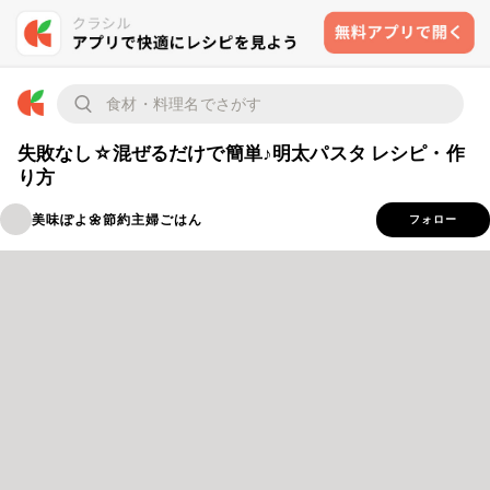
失敗なし☆混ぜるだけで簡単♪明太パスタ レシピ・作
り方
美味ぽよ🌼節約主婦ごはん
フォロー