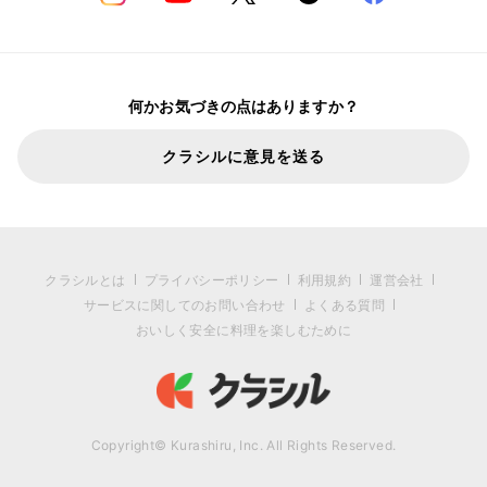
何かお気づきの点はありますか？
クラシルに意見を送る
クラシルとは
プライバシーポリシー
利用規約
運営会社
サービスに関してのお問い合わせ
よくある質問
おいしく安全に料理を楽しむために
Copyright© Kurashiru, Inc. All Rights Reserved.