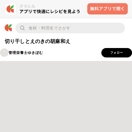
切り干しとえのきの胡麻和え
管理栄養士ゆきぼむ
フォロー