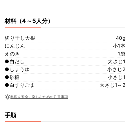
材料
（4～5人分）
切り干し大根
40g
にんじん
小1本
えのき
1袋
●白だし
大さじ1
●しょうゆ
小さじ2
●砂糖
小さじ1
●白すりごま
大さじ1～2
料理を安全に楽しむための注意事項
手順