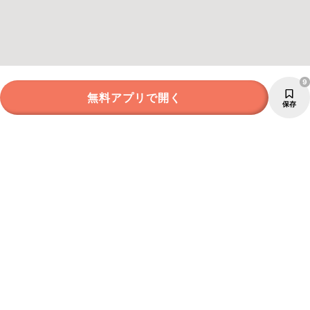
9
無料アプリで開く
保存