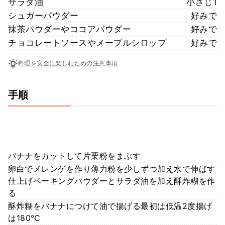
サラダ油
小さじ1
シュガーパウダー
好みで
抹茶パウダーやココアパウダー
好みで
チョコレートソースやメープルシロップ
好みで
料理を安全に楽しむための注意事項
手順
バナナをカットして片栗粉をまぶす
卵白でメレンゲを作り薄力粉を少しずつ加え水で伸ばす
仕上げベーキングパウダーとサラダ油を加え酥炸糊を作
る
酥炸糊をバナナにつけて油で揚げる最初は低温2度揚げ
は180℃