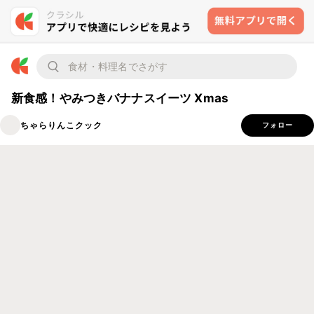
新食感！やみつきバナナスイーツ Xmas
ちゃらりんこクック
フォロー