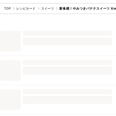
TOP
レシピカード
スイーツ
新食感！やみつきバナナスイーツ Xm