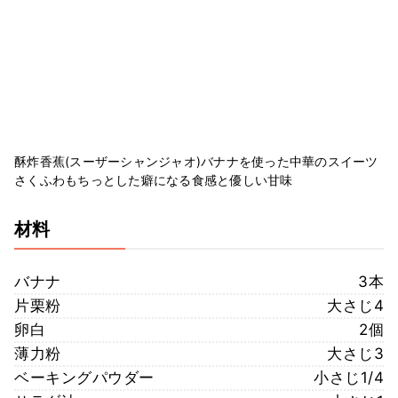
酥炸香蕉(スーザーシャンジャオ)バナナを使った中華のスイーツ
さくふわもちっとした癖になる食感と優しい甘味
材料
バナナ
3本
片栗粉
大さじ4
卵白
2個
薄力粉
大さじ3
ベーキングパウダー
小さじ1/4