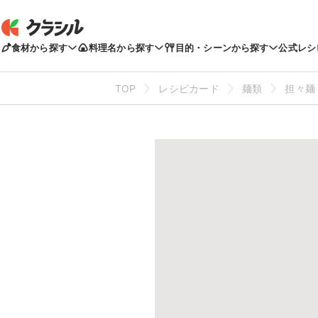
食材から探す
料理名から探す
目的・シーンから探す
公式レシ
TOP
レシピカード
麺類
担々麺