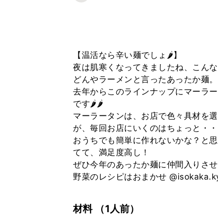
【温活なら辛い麺でしょ🌶】
夜は肌寒くなってきましたね、こんな
どんやラーメンと言ったあったか麺。
去年からこのラインナップにマーラー
です🌶🌶
マーラータンは、お店で色々具材を選
が、毎回お店にいくのはちょっと・・
おうちでも簡単に作れないかな？と思
てて、満足度高し！
ぜひ今年のあったか麺に仲間入りさせ
野菜のレシピはおまかせ @isokaka.ky
材料
（1人前）