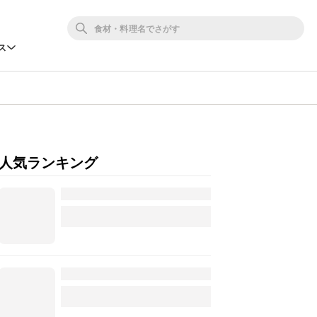
ス
人気ランキング