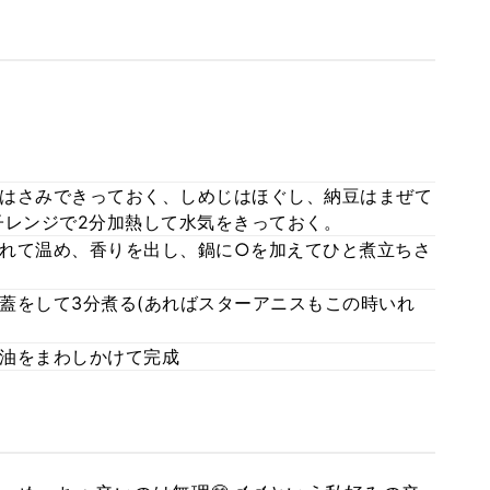
はさみできっておく、しめじはほぐし、納豆はまぜて
子レンジで2分加熱して水気をきっておく。
れて温め、香りを出し、鍋に○を加えてひと煮立ちさ
蓋をして3分煮る(あればスターアニスもこの時いれ
油をまわしかけて完成