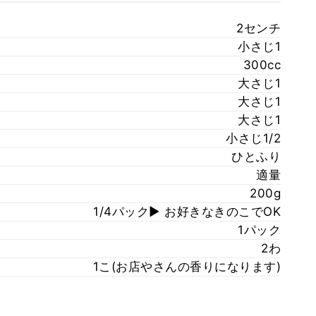
2センチ
小さじ1
300cc
大さじ1
大さじ1
大さじ1
小さじ1/2
ひとふり
適量
200g
1/4パック▶︎ お好きなきのこでOK
1パック
2わ
1こ(お店やさんの香りになります)