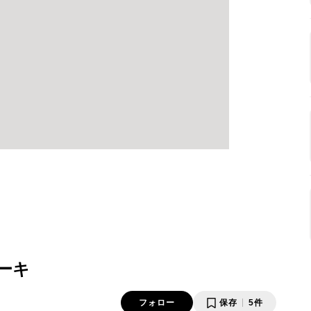
ーキ
フォロー
保存
5件