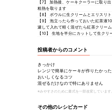
【7】 加熱後、ケーキクーラーに取り出
粗熱を取ります
【8】 ボウルに生クリームとエリスリ
【9】 泡立ったら作っておいた紅茶液10
濾して入れて軽く混ぜたら紅茶クリーム
【10】 生地を半分にカットして生クリ
投稿者からのコメント
きっかけ
レンジで簡単にケーキが作りたかった
おいしくなるコツ
混ぜるだけなので特にありません
※みやすさのために書式を一部改変しています
その他のレシピカード