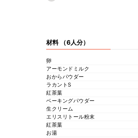
材料
（6人分）
卵
アーモンドミルク
おからパウダー
ラカントS
紅茶葉
ベーキングパウダー
生クリーム
エリスリトール粉末
紅茶葉
お湯