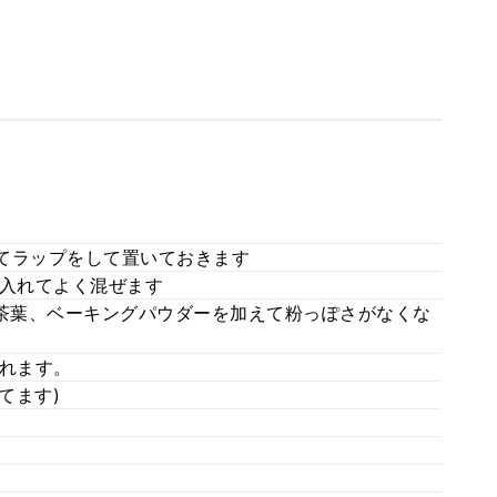
れてラップをして置いておきます
を入れてよく混ぜます
紅茶葉、ベーキングパウダーを加えて粉っぽさがなくな
入れます。
てます)