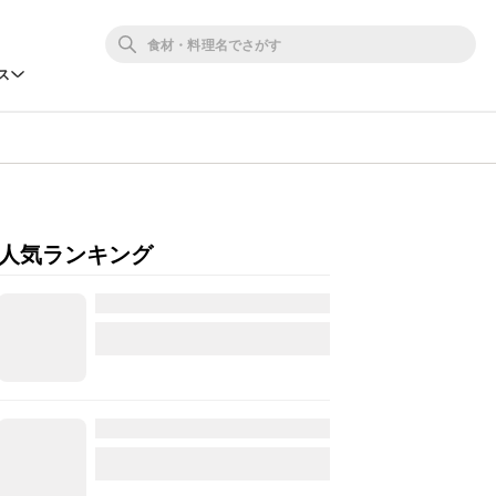
ス
人気ランキング