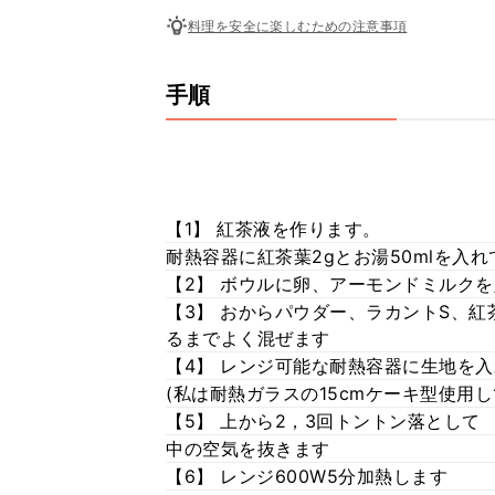
料理を安全に楽しむための注意事項
手順
【1】 紅茶液を作ります。
耐熱容器に紅茶葉2gとお湯50mlを入
【2】 ボウルに卵、アーモンドミルク
【3】 おからパウダー、ラカントS、
るまでよく混ぜます
【4】 レンジ可能な耐熱容器に生地を
(私は耐熱ガラスの15cmケーキ型使用し
【5】 上から2，3回トントン落として
中の空気を抜きます
【6】 レンジ600W5分加熱します