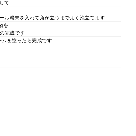
して
トール粉末を入れて角が立つまでよく泡立てます
gを
の完成です
ームを塗ったら完成です
。