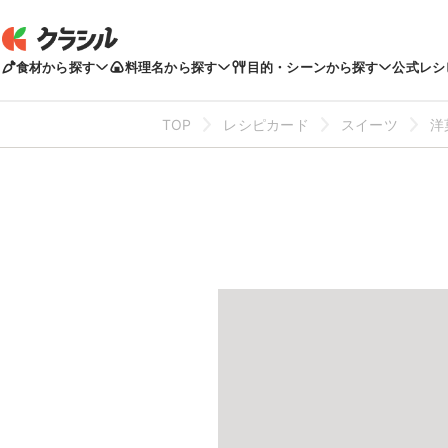
食材から探す
料理名から探す
目的・シーンから探す
公式レシ
TOP
レシピカード
スイーツ
洋